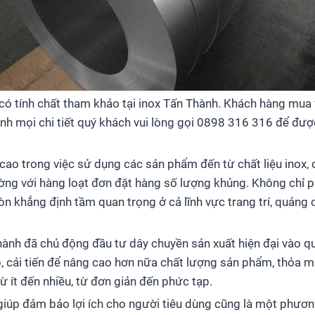
có tính chất tham khảo tại inox Tấn Thành. Khách hàng mua
anh mọi chi tiết quý khách vui lòng gọi 0898 316 316 để được
cao trong việc sử dụng các sản phẩm đến từ chất liệu inox,
ường với hàng loạt đơn đặt hàng số lượng khủng. Không chỉ 
òn khẳng định tầm quan trọng ở cả lĩnh vực trang trí, quảng
hành đã chủ động đầu tư dây chuyền sản xuất hiện đại vào qu
, cải tiến để nâng cao hơn nữa chất lượng sản phẩm, thỏa 
ừ ít đến nhiều, từ đơn giản đến phức tạp.
ả giúp đảm bảo lợi ích cho người tiêu dùng cũng là một phư