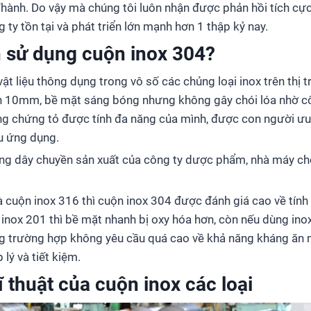
hành. Do vậy mà chúng tôi luôn nhận được phản hồi tích cực 
 ty tồn tại và phát triển lớn mạnh hơn 1 thập kỷ nay.
n sử dụng cuộn inox 304?
ật liệu thông dụng trong vô số các chủng loại inox trên thị 
ến 10mm, bề mặt sáng bóng nhưng không gây chói lóa nhờ cô
g chứng tỏ được tính đa năng của mình, được con người ưu 
u ứng dụng.
ong dây chuyền sản xuất của công ty dược phẩm, nhà máy ch
à cuộn inox 316 thì cuộn inox 304 được đánh giá cao về tính
inox 201 thì bề mặt nhanh bị oxy hóa hơn, còn nếu dùng inox 
ng trường hợp không yêu cầu quá cao về khả năng kháng ăn 
 lý và tiết kiệm.
ĩ thuật của cuộn inox các loại