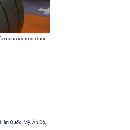
m cuộn inox các loại:
 Hàn Quốc, Mỹ, Ấn Độ,