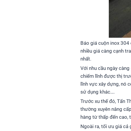
Báo giá cuộn inox 304 
nhiều giá càng cạnh tr
nhất.
Với nhu cầu ngày càng 
chiếm lĩnh được thị tr
lĩnh vực xây dựng, nó c
sử dụng khác….
Trước xu thế đó, Tấn T
thường xuyên nâng cấp
hàng từ thấp đến cao, t
Ngoài ra, tối ưu giá c