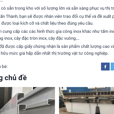
….
: có sẵn trong kho với số lượng lớn và sẵn sàng phục vụ thị 
Tấn Thành, bạn sẽ được nhân viên trao đổi cụ thể và đề xuấ
 được loại kích cỡ và chất liệu theo đúng yêu cầu.
òn cung cấp các các hình thức gia công inox khác như tấm in
ống inox, cây đặc tròn inox, cây đặc vuông,…
đã được cấp giấy chứng nhận là sản phẩm chất lượng cao v
ở hữu mức giá hấp dẫn nhất thị trường vật tư công nghiệp.
 bè:
g chủ đề