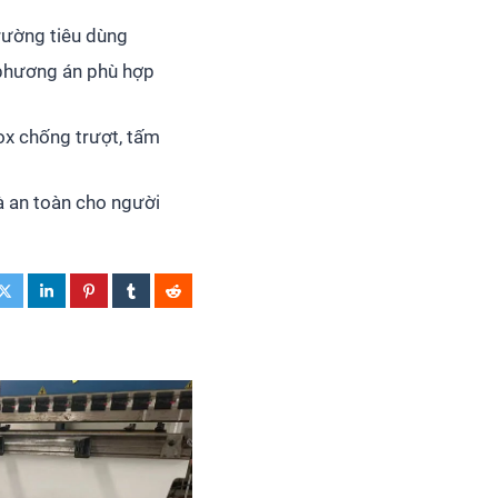
trường tiêu dùng
t phương án phù hợp
ox chống trượt, tấm
à an toàn cho người