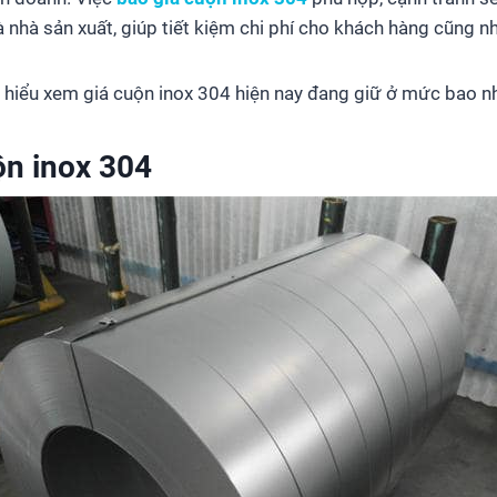
 nhà sản xuất, giúp tiết kiệm chi phí cho khách hàng cũng nh
 hiểu xem giá cuộn inox 304 hiện nay đang giữ ở mức bao nh
ộn inox 304