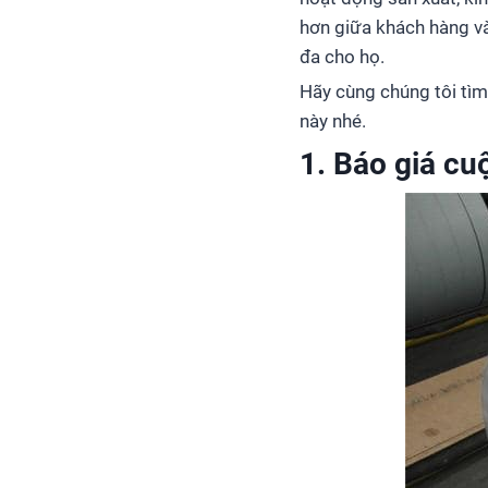
hơn giữa khách hàng và
đa cho họ.
Hãy cùng chúng tôi tìm
này nhé.
1. Báo giá cu