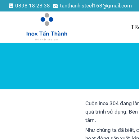
0898 18 28 38
tanthanh.steel168@gmail.com
TR
Cuộn inox 304 đang làm
quá trình sử dụng. Bên
tâm.
Như chúng ta đã biết,
hoạt động sản xuất, ki