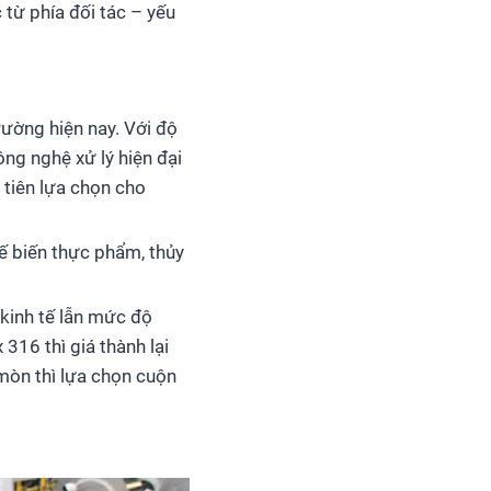
từ phía đối tác – yếu
trường hiện nay. Với độ
ng nghệ xử lý hiện đại
tiên lựa chọn cho
ế biến thực phẩm, thủy
 kinh tế lẫn mức độ
316 thì giá thành lại
mòn thì lựa chọn cuộn