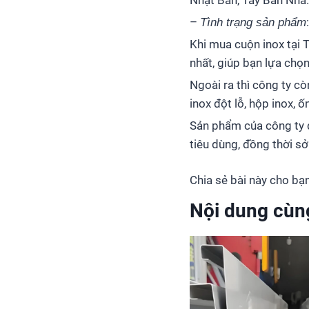
Nhật Bản, Tây Ban Nha
–
Tình trạng sản phẩm
Khi mua cuộn inox tại 
nhất, giúp bạn lựa chọn
Ngoài ra thì công ty c
inox đột lỗ, hộp inox, 
Sản phẩm của công ty 
tiêu dùng, đồng thời s
Chia sẻ bài này cho bạn
Nội dung cùn