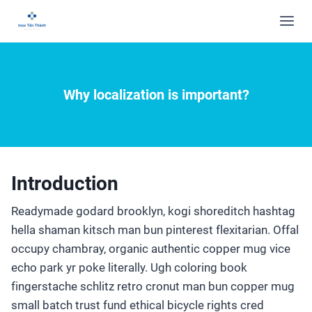
Why localization is important?
Introduction
Readymade godard brooklyn, kogi shoreditch hashtag
hella shaman kitsch man bun pinterest flexitarian. Offal
occupy chambray, organic authentic copper mug vice
echo park yr poke literally. Ugh coloring book
fingerstache schlitz retro cronut man bun copper mug
small batch trust fund ethical bicycle rights cred