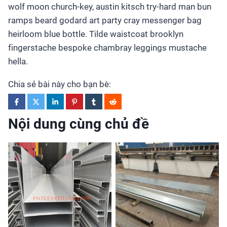
wolf moon church-key, austin kitsch try-hard man bun
ramps beard godard art party cray messenger bag
heirloom blue bottle. Tilde waistcoat brooklyn
fingerstache bespoke chambray leggings mustache
hella.
Chia sẻ bài này cho bạn bè:
Nội dung cùng chủ đề