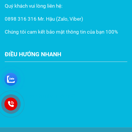
Quý khách vui lòng liên hệ:
0898 316 316 Mr. Hậu (Zalo, Viber)
Chúng tôi cam kết bảo mật thông tin của bạn 100%
ĐIỀU HƯỚNG NHANH
Trang chủ
Giới thiệu
Sản phẩm
Bảng giá inox cập nhật mới nhất
Tin tức
Liên hệ