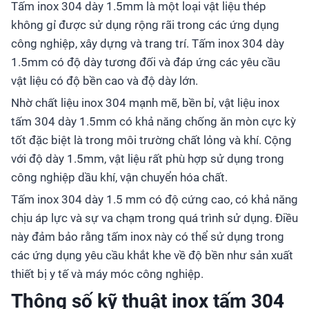
Tấm inox 304 dày 1.5mm là một loại vật liệu thép
không gỉ được sử dụng rộng rãi trong các ứng dụng
công nghiệp, xây dựng và trang trí. Tấm inox 304 dày
1.5mm có độ dày tương đối và đáp ứng các yêu cầu
vật liệu có độ bền cao và độ dày lớn.
Nhờ chất liệu inox 304 mạnh mẽ, bền bỉ, vật liệu inox
tấm 304 dày 1.5mm có khả năng chống ăn mòn cực kỳ
tốt đặc biệt là trong môi trường chất lỏng và khí. Cộng
với độ dày 1.5mm, vật liệu rất phù hợp sử dụng trong
công nghiệp dầu khí, vận chuyển hóa chất.
Tấm inox 304 dày 1.5 mm có độ cứng cao, có khả năng
chịu áp lực và sự va chạm trong quá trình sử dụng. Điều
này đảm bảo rằng tấm inox này có thể sử dụng trong
các ứng dụng yêu cầu khắt khe về độ bền như sản xuất
thiết bị y tế và máy móc công nghiệp.
Thông số kỹ thuật inox tấm 304