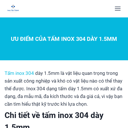
ƯU ĐIỂM CỦA TẤM INOX 304 DÀY 1.5MM
Tấm inox 304
dày 1.5mm là vật liệu quan trọng trong
sản xuất công nghiệp và khó có vật liệu nào có thể thay
thế được. Inox 304 dạng tấm dày 1.5mm có xuất xứ đa
dạng, đa mẫu mã, đa kích thước và đa giá cả, vì vậy bạn
cần tìm hiểu thật kỹ trước khi lựa chọn.
Chi tiết về tấm inox 304 dày
1.5mm