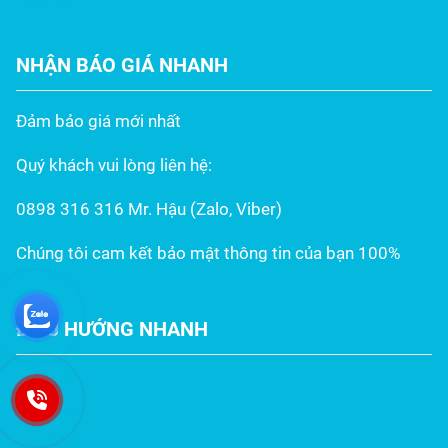
Tấm inox
NHẬN BÁO GIÁ NHANH
Đảm bảo giá mới nhất
Quý khách vui lòng liên hệ:
0898 316 316 Mr. Hậu (Zalo, Viber)
Chúng tôi cam kết bảo mật thông tin của bạn 100%
ĐIỀU HƯỚNG NHANH
Trang chủ
Giới thiệu
Sản phẩm