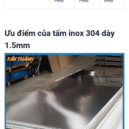
HRB
HRB
HRB
Ưu điểm của tấm inox 304 dày
1.5mm