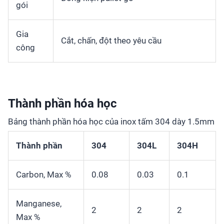
gói
Gia
Cắt, chấn, đột theo yêu cầu
công
Thành phần hóa học
Bảng thành phần hóa học của inox tấm 304 dày 1.5mm
Thành phần
304
304L
304H
Carbon, Max %
0.08
0.03
0.1
Manganese,
2
2
2
Max %