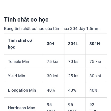
Tính chất cơ học
Bảng tính chất cơ học của tấm inox 304 dày 1.5mm
Tính chất cơ
304
304L
304H
học
Tensile Min
75 ksi
70 ksi
75 ksi
Yield Min
30 ksi
25 ksi
30 ksi
Elongation Min
40%
40%
40%
95
95
92
Hardness Max