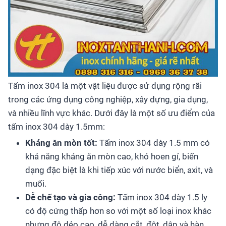
Tấm inox 304 là một vật liệu được sử dụng rộng rãi
trong các ứng dụng công nghiệp, xây dựng, gia dụng,
và nhiều lĩnh vực khác. Dưới đây là một số ưu điểm của
tấm inox 304 dày 1.5mm:
Kháng ăn mòn tốt:
Tấm inox 304 dày 1.5 mm có
khả năng kháng ăn mòn cao, khó hoen gỉ, biến
dạng đặc biệt là khi tiếp xúc với nước biển, axit, và
muối.
Dễ chế tạo và gia công:
Tấm inox 304 dày 1.5 ly
có độ cứng thấp hơn so với một số loại inox khác
nhưng độ dẻo cao, dễ dàng cắt, đột, dập và hàn.