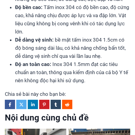
Độ bền cao:
Tấm inox 304 có độ bền cao, độ cứng
cao, khả năng chịu được áp lực và va đập lớn. Vật
liệu cũng không bị cong vênh khi có tác dụng lực
lớn.
Dễ dàng vệ sinh:
bề mặt tấm inox 304 1.5cm có
độ bóng sáng dài lâu, có khả năng chống bẩn tốt,
dễ dàng vệ sinh chỉ qua vài lần lau nhẹ.
Độ an toàn cao:
Inox 304 1.5mm đạt các tiêu
chuẩn an toàn, thông qua kiểm định của cả bộ Y tế
nên không độc hại khi sử dụng.
Chia sẻ bài này cho bạn bè:
Nội dung cùng chủ đề