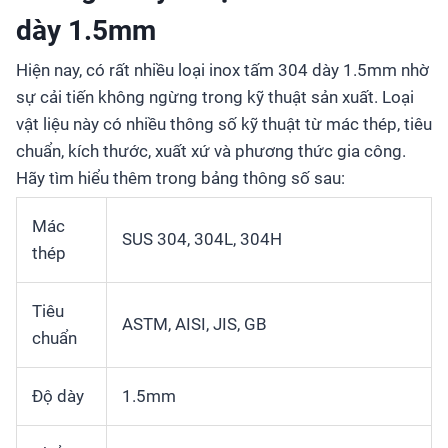
dày 1.5mm
Hiện nay, có rất nhiều loại inox tấm 304 dày 1.5mm nhờ
sự cải tiến không ngừng trong kỹ thuật sản xuất. Loại
vật liệu này có nhiều thông số kỹ thuật từ mác thép, tiêu
chuẩn, kích thước, xuất xứ và phương thức gia công.
Hãy tìm hiểu thêm trong bảng thông số sau:
Mác
SUS 304, 304L, 304H
thép
Tiêu
ASTM, AISI, JIS, GB
chuẩn
Độ dày
1.5mm