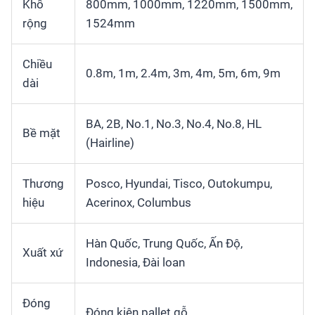
Khổ
800mm, 1000mm, 1220mm, 1500mm,
rộng
1524mm
Chiều
0.8m, 1m, 2.4m, 3m, 4m, 5m, 6m, 9m
dài
BA, 2B, No.1, No.3, No.4, No.8, HL
Bề mặt
(Hairline)
Thương
Posco, Hyundai, Tisco, Outokumpu,
hiệu
Acerinox, Columbus
Hàn Quốc, Trung Quốc, Ấn Độ,
Xuất xứ
Indonesia, Đài loan
Đóng
Đóng kiện pallet gỗ