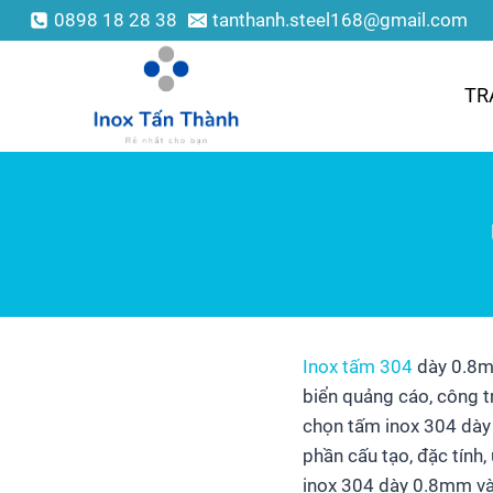
0898 18 28 38
tanthanh.steel168@gmail.com
TR
Inox tấm 304
dày 0.8m
biển quảng cáo, công tr
chọn tấm inox 304 dày
phần cấu tạo, đặc tính
inox 304 dày 0.8mm và 