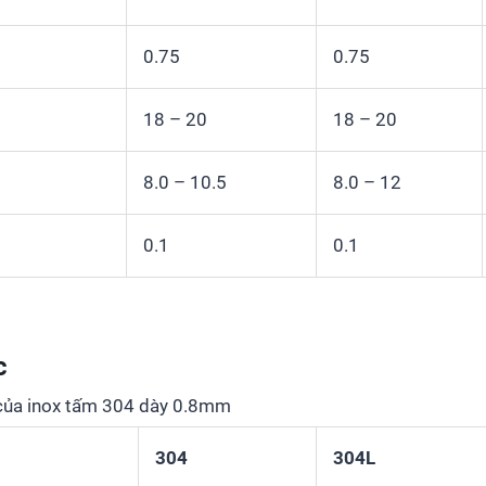
0.75
0.75
18 – 20
18 – 20
8.0 – 10.5
8.0 – 12
0.1
0.1
c
 của inox tấm 304 dày 0.8mm
304
304L