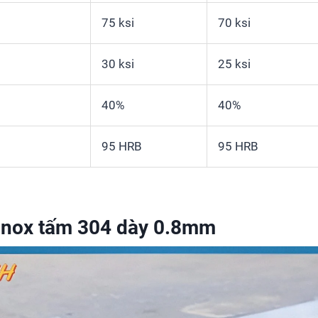
75 ksi
70 ksi
30 ksi
25 ksi
40%
40%
95 HRB
95 HRB
inox tấm 304 dày 0.8mm