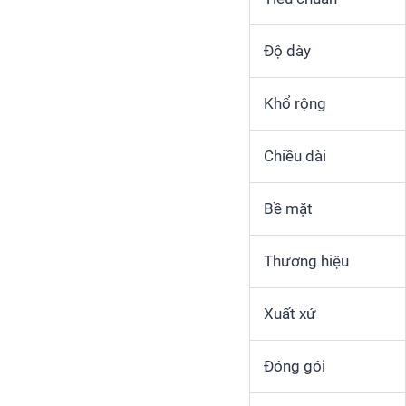
Độ dày
Khổ rộng
Chiều dài
Bề mặt
Thương hiệu
Xuất xứ
Đóng gói