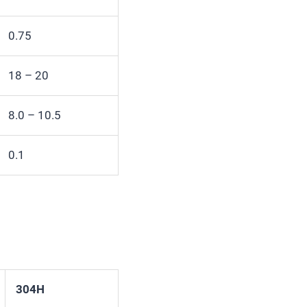
0.75
18 – 20
8.0 – 10.5
0.1
304H