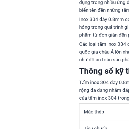
dụng trong nhiều ứng 
biển tên đến những tấm
Inox 304 dày 0.8mm có 
hỏng trong quá trình g
phẩm từ đơn giản đến 
Các loại tấm inox 304 
quốc gia châu Á lớn nh
như độ an toàn sản ph
Thông số kỹ 
Tấm inox 304 dày 0.8mm
rộng đa dạng nhằm đáp
của tấm inox 304 trong
Mác thép
Tiêu chuẩn