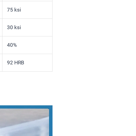
75 ksi
30 ksi
40%
92 HRB