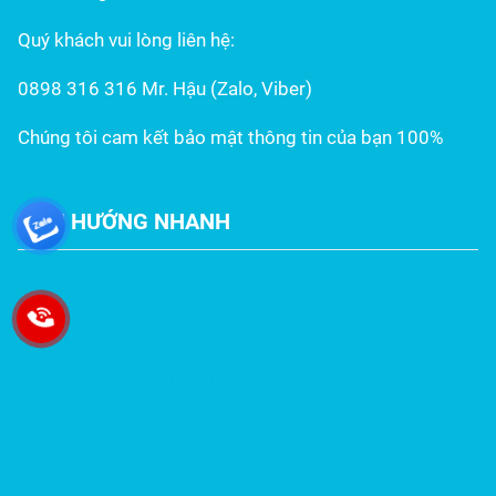
Quý khách vui lòng liên hệ:
0898 316 316 Mr. Hậu (Zalo, Viber)
Chúng tôi cam kết bảo mật thông tin của bạn 100%
ĐIỀU HƯỚNG NHANH
Trang chủ
Giới thiệu
Sản phẩm
Bảng giá inox cập nhật mới nhất
Tin tức
Liên hệ