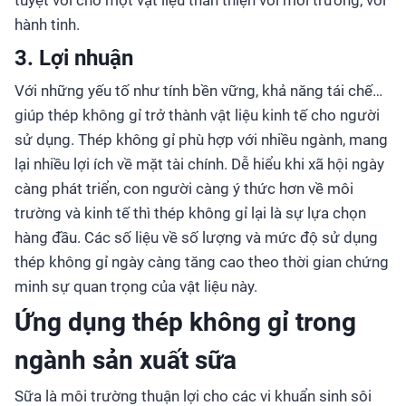
tuyệt vời cho một vật liệu thân thiện với môi trường, với
hành tinh.
3. Lợi nhuận
Với những yếu tố như tính bền vững, khả năng tái chế…
giúp thép không gỉ trở thành vật liệu kinh tế cho người
sử dụng. Thép không gỉ phù hợp với nhiều ngành, mang
lại nhiều lợi ích về mặt tài chính. Dễ hiểu khi xã hội ngày
càng phát triển, con người càng ý thức hơn về môi
trường và kinh tế thì thép không gỉ lại là sự lựa chọn
hàng đầu. Các số liệu về số lượng và mức độ sử dụng
thép không gỉ ngày càng tăng cao theo thời gian chứng
minh sự quan trọng của vật liệu này.
Ứng dụng thép không gỉ trong
ngành sản xuất sữa
Sữa là môi trường thuận lợi cho các vi khuẩn sinh sôi