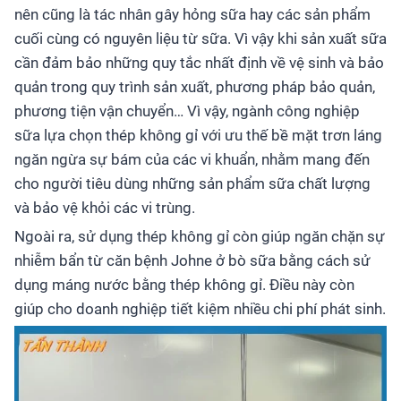
nên cũng là tác nhân gây hỏng sữa hay các sản phẩm
cuối cùng có nguyên liệu từ sữa. Vì vậy khi sản xuất sữa
cần đảm bảo những quy tắc nhất định về vệ sinh và bảo
quản trong quy trình sản xuất, phương pháp bảo quản,
phương tiện vận chuyển… Vì vậy, ngành công nghiệp
sữa lựa chọn thép không gỉ với ưu thế bề mặt trơn láng
ngăn ngừa sự bám của các vi khuẩn, nhằm mang đến
cho người tiêu dùng những sản phẩm sữa chất lượng
và bảo vệ khỏi các vi trùng.
Ngoài ra, sử dụng thép không gỉ còn giúp ngăn chặn sự
nhiễm bẩn từ căn bệnh Johne ở bò sữa bằng cách sử
dụng máng nước bằng thép không gỉ. Điều này còn
giúp cho doanh nghiệp tiết kiệm nhiều chi phí phát sinh.