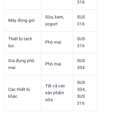
316
Sữa, kem,
SUS
Máy đóng gói
yogurt
316
Thiết bị tách
SUS
Phô mai
lọc
316
Giá đựng phô
SUS
Phô mai
mai
304
SUS
Tất cả các
Các thiết bị
304,
sản phẩm
khác
SUS
sữa
316