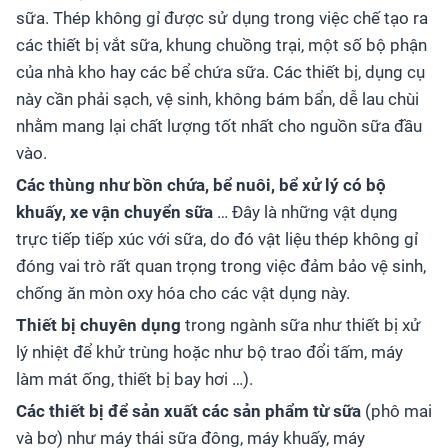
sữa. Thép không gỉ được sử dụng trong việc chế tạo ra
các thiết bị vắt sữa, khung chuồng trại, một số bộ phận
của nhà kho hay các bể chứa sữa. Các thiết bị, dụng cụ
này cần phải sạch, vệ sinh, không bám bẩn, dễ lau chùi
nhằm mang lại chất lượng tốt nhất cho nguồn sữa đầu
vào.
Các thùng như bồn chứa, bể nuôi, bể xử lý có bộ
khuấy, xe vận chuyển sữa
… Đây là những vật dụng
trực tiếp tiếp xúc với sữa, do đó vật liệu thép không gỉ
đóng vai trò rất quan trọng trong việc đảm bảo vệ sinh,
chống ăn mòn oxy hóa cho các vật dụng này.
Thiết bị chuyên dụng
trong ngành sữa như thiết bị xử
lý nhiệt để khử trùng hoặc như bộ trao đổi tấm, máy
làm mát ống, thiết bị bay hơi …).
Các thiết bị để sản xuất các sản phẩm từ sữa
(phô mai
và bơ) như máy thái sữa đông, máy khuấy, máy