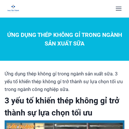
ỨNG DỤNG THÉP KHÔNG GỈ TRONG NGÀNH
SẢN XUẤT SỮA
Ứng dụng thép không gỉ trong ngành sản xuất sữa. 3
yếu tố khiến thép không gỉ trở thành sự lựa chọn tối ưu
trong ngành công nghiệp sữa.
3 yếu tố khiến thép không gỉ trở
thành sự lựa chọn tối ưu