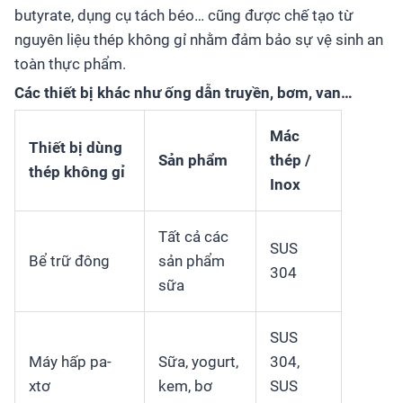
butyrate, dụng cụ tách béo… cũng được chế tạo từ
nguyên liệu thép không gỉ nhằm đảm bảo sự vệ sinh an
toàn thực phẩm.
Các thiết bị khác như ống dẫn truyền, bơm, van…
Mác
Thiết bị dùng
Sản phẩm
thép /
thép không gỉ
Inox
Tất cả các
SUS
Bể trữ đông
sản phẩm
304
sữa
SUS
Máy hấp pa-
Sữa, yogurt,
304,
xtơ
kem, bơ
SUS