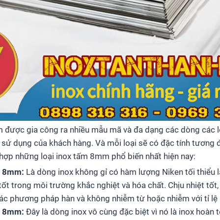
m được gia công ra nhiều mẫu mã và đa dạng các dòng các 
 sử dụng của khách hàng. Và mỗi loại sẽ có đặc tính tương
 hợp những loại inox tấm 8mm phổ biến nhất hiện nay:
y 8mm:
Là dòng inox không gỉ có hàm lượng Niken tối thiểu 
ốt trong môi trường khắc nghiệt và hóa chất. Chịu nhiệt tốt,
ác phương pháp hàn và không nhiễm từ hoặc nhiễm với tỉ lệ r
y 8mm:
Đây là dòng inox vô cùng đặc biệt vì nó là inox hoàn