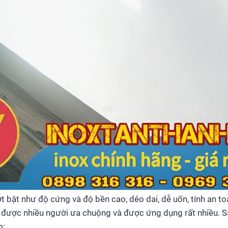
 bật như độ cứng và độ bền cao, dẻo dai, dễ uốn, tính an to
ược nhiều người ưa chuộng và được ứng dụng rất nhiều. S
m: