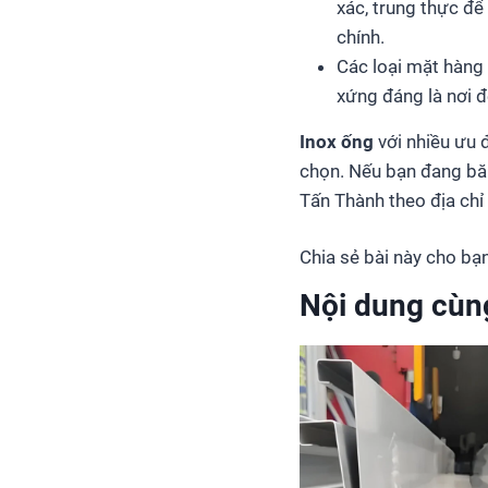
xác, trung thực đ
chính.
Các loại mặt hàng 
xứng đáng là nơi đ
Inox ống
với nhiều ưu 
chọn. Nếu bạn đang băn
Tấn Thành theo địa chỉ
Chia sẻ bài này cho bạn
Nội dung cùn