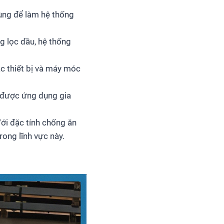
ùng để làm hệ thống
 lọc dầu, hệ thống
c thiết bị và máy móc
g được ứng dụng gia
Với đặc tính chống ăn
ong lĩnh vực này.