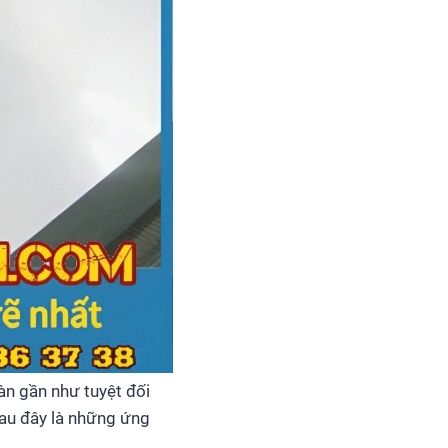
àn gần như tuyệt đối
au đây là những ứng