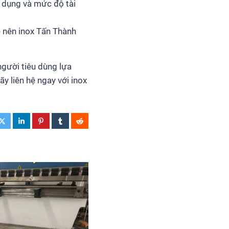
 dụng và mức độ tài
e nên inox Tấn Thành
người tiêu dùng lựa
y liên hệ ngay với inox