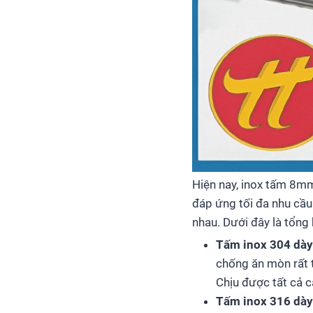
Hiện nay, inox tấm 8m
đáp ứng tối đa nhu cầu
nhau. Dưới đây là tổng
Tấm inox 304 dà
chống ăn mòn rất t
Chịu được tất cả c
Tấm inox 316 dà