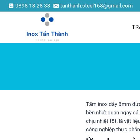
0898 18 28 38
tanthanh.steel168@gmail.com
TR
Tấm inox dày 8mm được
bền nhất quán ngay cả 
chịu nhiệt tốt, là vật 
công nghiệp thực phẩm,