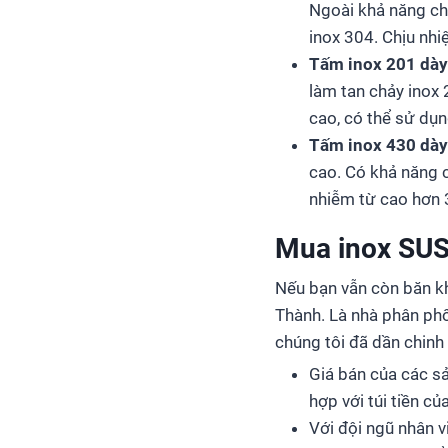
Ngoài khả năng ch
inox 304. Chịu nhi
Tấm inox 201 dà
làm tan chảy inox 
cao, có thể sử dụn
Tấm inox 430 dà
cao. Có khả năng 
nhiễm từ cao hơn 
Mua inox SUS
Nếu bạn vẫn còn băn kh
Thành. Là nhà phân phố
chúng tôi đã dần chinh 
Giá bán của các s
hợp với túi tiền củ
Với đội ngũ nhân 