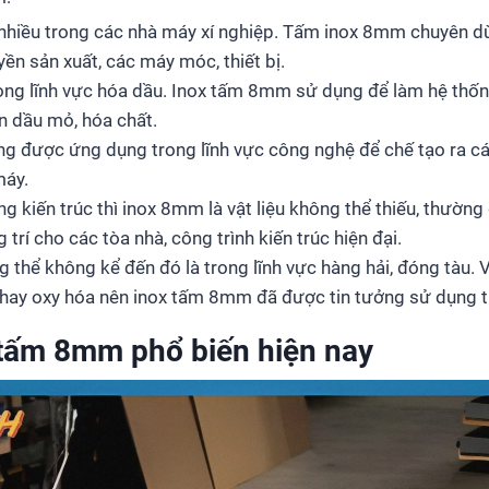
nhiều trong các nhà máy xí nghiệp. Tấm inox 8mm chuyên d
ền sản xuất, các máy móc, thiết bị.
ng lĩnh vực hóa dầu. Inox tấm 8mm sử dụng để làm hệ thống
n dầu mỏ, hóa chất.
 được ứng dụng trong lĩnh vực công nghệ để chế tạo ra cá
máy.
ng kiến trúc thì inox 8mm là vật liệu không thể thiếu, thườn
 trí cho các tòa nhà, công trình kiến trúc hiện đại.
 thể không kể đến đó là trong lĩnh vực hàng hải, đóng tàu. 
 hay oxy hóa nên inox tấm 8mm đã được tin tưởng sử dụng tr
 tấm 8mm phổ biến hiện nay