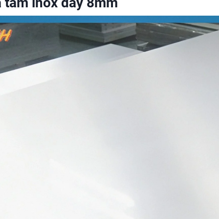
 tấm inox dày 8mm