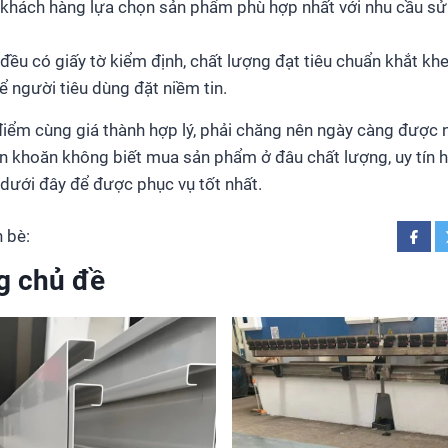
ể khách hàng lựa chọn sản phẩm phù hợp nhất với nhu cầu sử
đều có giấy tờ kiểm định, chất lượng đạt tiêu chuẩn khắt kh
ể người tiêu dùng đặt niềm tin.
điểm cùng giá thành hợp lý, phải chăng nên ngày càng được 
 khoăn không biết mua sản phẩm ở đâu chất lượng, uy tín hã
 dưới đây để được phục vụ tốt nhất.
 bè:
g chủ đề