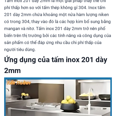
Tấm inox 201
dày 2mm là một giải pháp thay thế chi
phí thấp hơn so với tấm thép không gỉ 304. Inox tấm
201 dày 2mm chứa khoảng một nửa hàm lượng niken
có trong 304, thay vào đó là các hợp kim bổ sung bằng
mangan và nitơ. Tấm inox 201 dày 2mm trở nên phổ
biến trên thị trường bởi các tính năng và công dụng của
sản phẩm có thể đáp ứng nhu cầu chi phí thấp của
người tiêu dùng.
Ứng dụng của tấm inox 201 dày
2mm