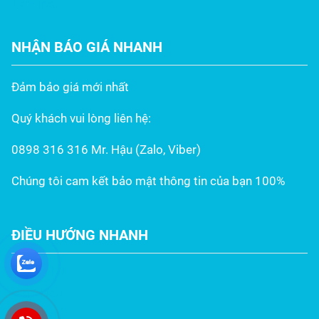
Tấm inox
NHẬN BÁO GIÁ NHANH
Đảm bảo giá mới nhất
Quý khách vui lòng liên hệ:
0898 316 316 Mr. Hậu (Zalo, Viber)
Chúng tôi cam kết bảo mật thông tin của bạn 100%
ĐIỀU HƯỚNG NHANH
Trang chủ
Giới thiệu
Sản phẩm