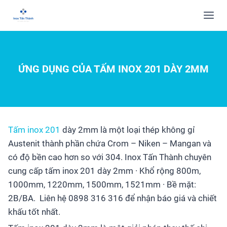
ỨNG DỤNG CỦA TẤM INOX 201 DÀY 2MM
Tấm inox 201
dày 2mm là một loại thép không gỉ
Austenit thành phần chứa Crom – Niken – Mangan và
có độ bền cao hơn so với 304. Inox Tấn Thành chuyên
cung cấp tấm inox 201 dày 2mm · Khổ rộng 800m,
1000mm, 1220mm, 1500mm, 1521mm · Bề mặt:
2B/BA. Liên hệ 0898 316 316 để nhận báo giá và chiết
khấu tốt nhất.