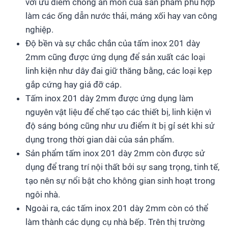
với ưu điểm chống ăn mòn của sản phẩm phù hợp
làm các ống dẫn nước thải, máng xối hay van công
nghiệp.
Độ bền và sự chắc chắn của tấm inox 201 dày
2mm cũng được ứng dụng để sản xuất các loại
linh kiện như dây đai giữ thăng bằng, các loại kẹp
gắp cứng hay giá đỡ cáp.
Tấm inox 201 dày 2mm được ứng dụng làm
nguyên vật liệu để chế tạo các thiết bị, linh kiện vì
độ sáng bóng cũng như ưu điểm ít bị gỉ sét khi sử
dụng trong thời gian dài của sản phẩm.
Sản phẩm tấm inox 201 dày 2mm còn được sử
dụng để trang trí nội thất bởi sự sang trọng, tinh tế,
tạo nên sự nổi bật cho không gian sinh hoạt trong
ngôi nhà.
Ngoài ra, các tấm inox 201 dày 2mm còn có thể
làm thành các dụng cụ nhà bếp. Trên thị trường