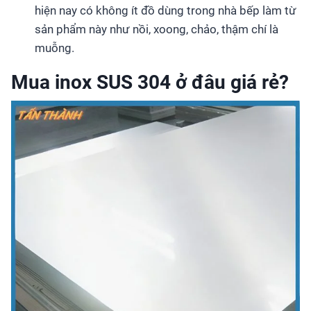
hiện nay có không ít đồ dùng trong nhà bếp làm từ
sản phẩm này như nồi, xoong, chảo, thậm chí là
muỗng.
Mua inox SUS 304 ở đâu giá rẻ?