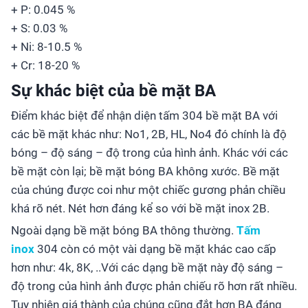
+ P: 0.045 %
+ S: 0.03 %
+ Ni: 8-10.5 %
+ Cr: 18-20 %
Sự khác biệt của bề mặt BA
Điểm khác biệt để nhận diện tấm 304 bề mặt BA với
các bề mặt khác như: No1, 2B, HL, No4 đó chính là độ
bóng – độ sáng – độ trong của hình ảnh. Khác với các
bề mặt còn lại; bề mặt bóng BA không xước. Bề mặt
của chúng được coi như một chiếc gương phản chiều
khá rõ nét. Nét hơn đáng kể so với bề mặt inox 2B.
Ngoài dạng bề mặt bóng BA thông thường.
Tấm
inox
304 còn có một vài dạng bề mặt khác cao cấp
hơn như: 4k, 8K, ..Với các dạng bề mặt này độ sáng –
độ trong của hình ảnh được phản chiếu rõ hơn rất nhiều.
Tuy nhiên giá thành của chúng cũng đắt hơn BA đáng