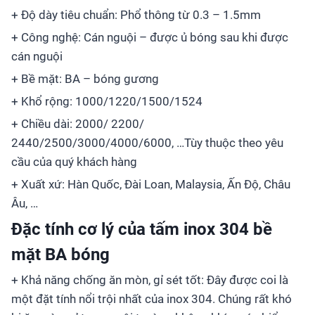
+ Độ dày tiêu chuẩn: Phổ thông từ 0.3 – 1.5mm
+ Công nghệ: Cán nguội – được ủ bóng sau khi được
cán nguội
+ Bề mặt: BA – bóng gương
+ Khổ rộng: 1000/1220/1500/1524
+ Chiều dài: 2000/ 2200/
2440/2500/3000/4000/6000, …Tùy thuộc theo yêu
cầu của quý khách hàng
+ Xuất xứ: Hàn Quốc, Đài Loan, Malaysia, Ấn Độ, Châu
Âu, …
Đặc tính cơ lý của tấm inox 304 bề
mặt BA bóng
+ Khả năng chống ăn mòn, gỉ sét tốt: Đây được coi là
một đặt tính nổi trội nhất của inox 304. Chúng rất khó