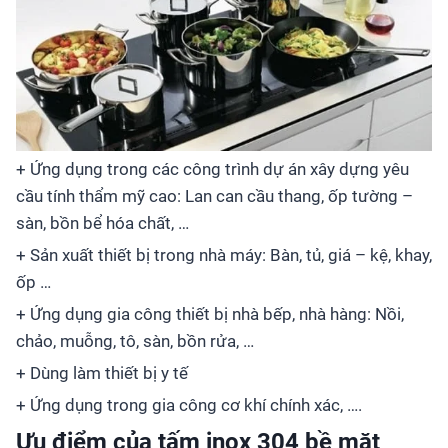
+ Ứng dụng trong các công trình dự án xây dựng yêu
cầu tính thẩm mỹ cao: Lan can cầu thang, ốp tường –
sàn, bồn bể hóa chất, …
+ Sản xuất thiết bị trong nhà máy: Bàn, tủ, giá – kệ, khay,
ốp …
+ Ứng dụng gia công thiết bị nhà bếp, nhà hàng: Nồi,
chảo, muỗng, tô, sàn, bồn rửa, …
+ Dùng làm thiết bị y tế
+ Ứng dụng trong gia công cơ khí chính xác, ….
Ưu điểm của tấm inox 304 bề mặt