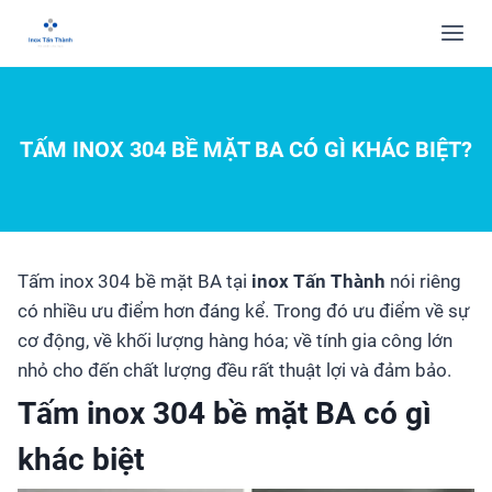
TẤM INOX 304 BỀ MẶT BA CÓ GÌ KHÁC BIỆT?
Tấm inox 304 bề mặt BA tại
inox Tấn Thành
nói riêng
có nhiều ưu điểm hơn đáng kể. Trong đó ưu điểm về sự
cơ động, về khối lượng hàng hóa; về tính gia công lớn
nhỏ cho đến chất lượng đều rất thuật lợi và đảm bảo.
Tấm inox 304 bề mặt BA có gì
khác biệt