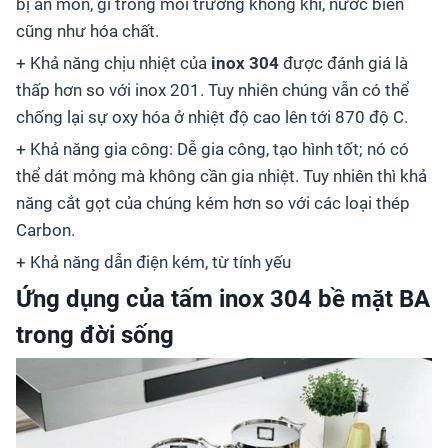
bị ăn mòn, gỉ trong môi trường không khí, nước biển
cũng như hóa chất.
+ Khả năng chịu nhiệt của
inox 304
được đánh giá là
thấp hơn so với inox 201. Tuy nhiên chúng vẫn có thể
chống lại sự oxy hóa ở nhiệt độ cao lên tới 870 độ C.
+ Khả năng gia công: Dễ gia công, tạo hình tốt; nó có
thể dát mỏng mà không cần gia nhiệt. Tuy nhiên thì khả
năng cắt gọt của chúng kém hơn so với các loại thép
Carbon.
+ Khả năng dẫn điện kém, từ tính yếu
Ứng dụng của tấm inox 304 bề mặt BA
trong đời sống