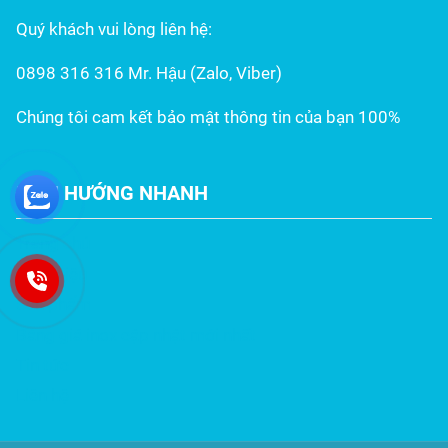
Quý khách vui lòng liên hệ:
0898 316 316 Mr. Hậu (Zalo, Viber)
Chúng tôi cam kết bảo mật thông tin của bạn 100%
ĐIỀU HƯỚNG NHANH
Trang chủ
Giới thiệu
Sản phẩm
Bảng giá inox cập nhật mới nhất
Tin tức
Liên hệ