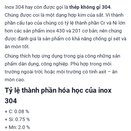
Inox 304 hay còn được gọi là
thép không gỉ 304
.
Chúng được coi là một dạng hợp kim của sắt. Vì thành
phần cấu tạo của chúng có tỷ lệ thành phần Cr và Ni lớn
hơn các sản phẩm inox 430 và 201 cơ bản; nên chúng
được đánh giá là sản phẩm có khả năng chống gỉ sét và
ăn mòn tốt.
Chúng thích hợp ứng dụng trong gia công những sản
phẩm dân dụng, công nghiệp. Phù hợp trong môi
trường ngoài trời; hoặc môi trường có tính axit – ăn
mòn cao.
Tỷ lệ thành phần hóa học của inox
304
+ C: 0.08 %
+ Si: 0.75 %
+ Mn: 2.0 %