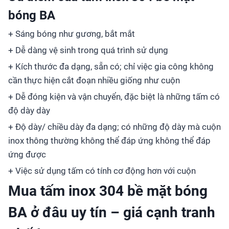
bóng BA
+ Sáng bóng như gương, bắt mắt
+ Dễ dàng vệ sinh trong quá trình sử dụng
+ Kích thước đa dạng, sẵn có; chỉ việc gia công không
cần thực hiện cắt đoạn nhiều giống như cuộn
+ Dễ đóng kiện và vận chuyển, đặc biệt là những tấm có
độ dày dày
+ Độ dày/ chiều dày đa dạng; có những độ dày mà cuộn
inox thông thường không thể đáp ứng không thể đáp
ứng được
+ Việc sử dụng tấm có tính cơ động hơn với cuộn
Mua tấm inox 304 bề mặt bóng
BA ở đâu uy tín – giá cạnh tranh