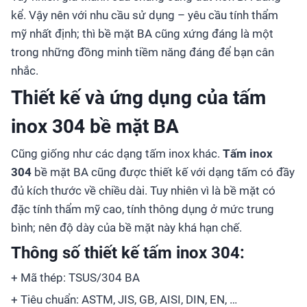
kể. Vậy nên với nhu cầu sử dụng – yêu cầu tính thẩm
mỹ nhất định; thì bề mặt BA cũng xứng đáng là một
trong những đồng minh tiềm năng đáng để bạn cân
nhắc.
Thiết kế và ứng dụng của tấm
inox 304 bề mặt BA
Cũng giống như các dạng tấm inox khác.
Tấm inox
304
bề mặt BA cũng được thiết kế với dạng tấm có đầy
đủ kích thước về chiều dài. Tuy nhiên vì là bề mặt có
đặc tính thẩm mỹ cao, tính thông dụng ở mức trung
bình; nên độ dày của bề mặt này khá hạn chế.
Thông số thiết kế tấm inox 304:
+ Mã thép: TSUS/304 BA
+ Tiêu chuẩn: ASTM, JIS, GB, AISI, DIN, EN, …