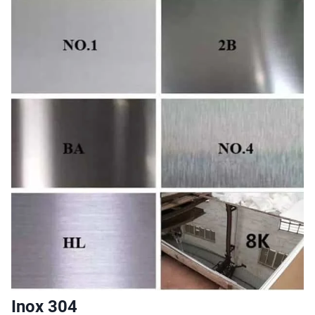
Inox 304