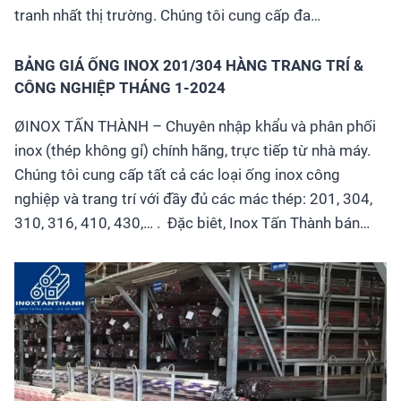
tranh nhất thị trường. Chúng tôi cung cấp đa…
BẢNG GIÁ ỐNG INOX 201/304 HÀNG TRANG TRÍ &
CÔNG NGHIỆP THÁNG 1-2024
ØINOX TẤN THÀNH – Chuyên nhập khẩu và phân phối
inox (thép không gỉ) chính hãng, trực tiếp từ nhà máy.
Chúng tôi cung cấp tất cả các loại ống inox công
nghiệp và trang trí với đầy đủ các mác thép: 201, 304,
310, 316, 410, 430,… . Đặc biêt, Inox Tấn Thành bán…