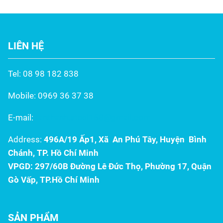
LIÊN HỆ
Tel: 08 98 182 838
Mobile: 0969 36 37 38
E-mail:
tanthanh.steel168@gmail.com
Address:
496A/19 Ấp1, Xã An Phú Tây, Huyện Bình
Chánh, TP. Hồ Chí Minh
VPGD: 297/60B Đường Lê Đức Thọ, Phường 17, Quận
Gò Vấp, TP.Hồ Chí Minh
SẢN PHẨM