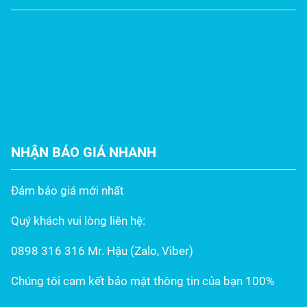
Cuộn inox
Ống inox
Hộp Inox
Vê – La – Láp Inox
Tấm inox
NHẬN BÁO GIÁ NHANH
Đảm bảo giá mới nhất
Quý khách vui lòng liên hệ:
0898 316 316 Mr. Hậu (Zalo, Viber)
Chúng tôi cam kết bảo mật thông tin của bạn 100%