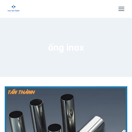
ống inox