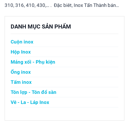
310, 316, 410, 430,… . Đặc biêt, Inox Tấn Thành bán…
DANH MỤC SẢN PHẨM
Cuộn inox
Hộp Inox
Máng xối - Phụ kiện
Ống inox
Tấm inox
Tôn lợp - Tôn đổ sàn
Vê - La - Láp Inox