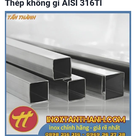
Thép không gỉ AISI 316TI