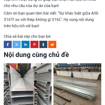
cho nhu cầu của dự án của bạn!
Cảm ơn bạn quan tâm bài viết: “Sự khác biệt giữa AISI
316TI so với thép không gỉ 316L”. Hy vọng nội dung
trên hữu ích với bạn!
Chia sẻ bài này cho bạn bè:
Nội dung cùng chủ đề