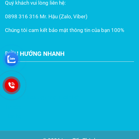
Quý khách vui lòng liên hệ:
0898 316 316 Mr. Hậu (Zalo, Viber)
Chúng tôi cam kết bảo mật thông tin của bạn 100%
ĐIỀU HƯỚNG NHANH
Trang chủ
Giới thiệu
Sản phẩm
Bảng giá inox cập nhật mới nhất
Tin tức
Liên hệ