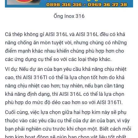
Ống Inox 316
Cả thép không gỉ AISI 316L và AISI 316L đều có khả
năng chống ăn mòn tuyệt vời, nhưng chúng có những
điểm mạnh khác nhau khiến chúng phù hợp hơn cho
các ứng dụng cụ thể so với các loại thép khác.
Ví dụ: Nếu dự án của bạn yêu cầu khả năng chịu nhiệt
cao, thì AISI 316TI có thể là lựa chọn tốt hơn do khả
năng chịu nhiệt cao hơn; tuy nhiên, nếu bạn cần tăng
khả năng định dạng, thì AISI 316L có thể là lựa chọn
phù hợp do mức độ dẻo cao hơn so với AISI 316TI.
Cuối cùng, việc lựa chọn giữa hai hợp kim này sẽ phụ
thuộc vào các yêu cầu cụ thể của dự án của bạn, vì vậy
bạn phải nghiên cứu trước khi chọn một. Biết cách mỗi
hợp kim hoạt động sẽ giúp bạn chọn vật liệu tốt nhất