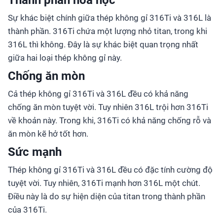
Thành phần hóa học
Sự khác biệt chính giữa thép không gỉ 316Ti và 316L là
thành phần. 316Ti chứa một lượng nhỏ titan, trong khi
316L thì không. Đây là sự khác biệt quan trọng nhất
giữa hai loại thép không gỉ này.
Chống ăn mòn
Cả thép không gỉ 316Ti và 316L đều có khả năng
chống ăn mòn tuyệt vời. Tuy nhiên 316L trội hơn 316Ti
về khoản này. Trong khi, 316Ti có khả năng chống rỗ và
ăn mòn kẽ hở tốt hơn.
Sức mạnh
Thép không gỉ 316Ti và 316L đều có đặc tính cường độ
tuyệt vời. Tuy nhiên, 316Ti mạnh hơn 316L một chút.
Điều này là do sự hiện diện của titan trong thành phần
của 316Ti.