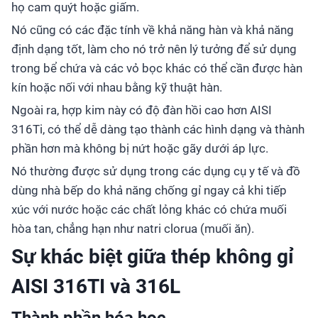
họ cam quýt hoặc giấm.
Nó cũng có các đặc tính về khả năng hàn và khả năng
định dạng tốt, làm cho nó trở nên lý tưởng để sử dụng
trong bể chứa và các vỏ bọc khác có thể cần được hàn
kín hoặc nối với nhau bằng kỹ thuật hàn.
Ngoài ra, hợp kim này có độ đàn hồi cao hơn AISI
316Ti, có thể dễ dàng tạo thành các hình dạng và thành
phần hơn mà không bị nứt hoặc gãy dưới áp lực.
Nó thường được sử dụng trong các dụng cụ y tế và đồ
dùng nhà bếp do khả năng chống gỉ ngay cả khi tiếp
xúc với nước hoặc các chất lỏng khác có chứa muối
hòa tan, chẳng hạn như natri clorua (muối ăn).
Sự khác biệt giữa thép không gỉ
AISI 316TI và 316L