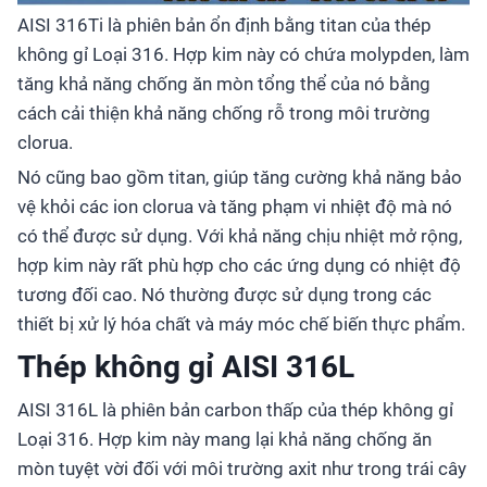
AISI 316Ti là phiên bản ổn định bằng titan của thép
không gỉ Loại 316. Hợp kim này có chứa molypden, làm
tăng khả năng chống ăn mòn tổng thể của nó bằng
cách cải thiện khả năng chống rỗ trong môi trường
clorua.
Nó cũng bao gồm titan, giúp tăng cường khả năng bảo
vệ khỏi các ion clorua và tăng phạm vi nhiệt độ mà nó
có thể được sử dụng. Với khả năng chịu nhiệt mở rộng,
hợp kim này rất phù hợp cho các ứng dụng có nhiệt độ
tương đối cao. Nó thường được sử dụng trong các
thiết bị xử lý hóa chất và máy móc chế biến thực phẩm.
Thép không gỉ AISI 316L
AISI 316L là phiên bản carbon thấp của thép không gỉ
Loại 316. Hợp kim này mang lại khả năng chống ăn
mòn tuyệt vời đối với môi trường axit như trong trái cây