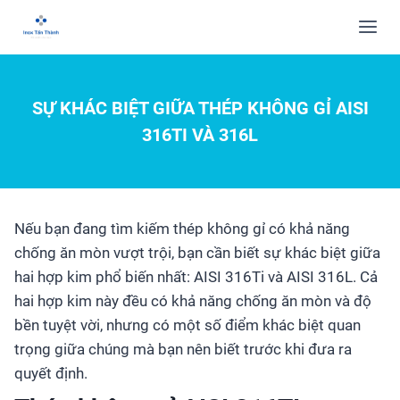
SỰ KHÁC BIỆT GIỮA THÉP KHÔNG GỈ AISI
316TI VÀ 316L
Nếu bạn đang tìm kiếm thép không gỉ có khả năng
chống ăn mòn vượt trội, bạn cần biết sự khác biệt giữa
hai hợp kim phổ biến nhất: AISI 316Ti và AISI 316L. Cả
hai hợp kim này đều có khả năng chống ăn mòn và độ
bền tuyệt vời, nhưng có một số điểm khác biệt quan
trọng giữa chúng mà bạn nên biết trước khi đưa ra
quyết định.