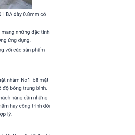
 201 BA dày 0.8mm có
n mang những đặc tính
ường ứng dụng.
úng với các sản phẩm
 mặt nhám No1, bề mặt
 độ bóng trung bình.
 khách hàng cần những
ẩm hay công trình đòi
ợp lý.