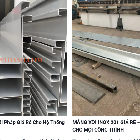
ải Pháp Giá Rẻ Cho Hệ Thống
MÁNG XỐI INOX 201 GIÁ RẺ 
CHO MỌI CÔNG TRÌNH