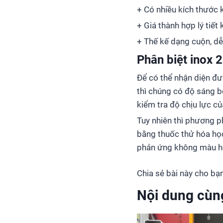
+ Có nhiều kích thước
+ Giá thành hợp lý tiết
+ Thế kế dạng cuộn, dễ
Phân biệt inox 
Để có thể nhận diện đ
thì chúng có độ sáng 
kiểm tra độ chịu lực 
Tuy nhiên thì phương p
bằng thuốc thử hóa học
phản ứng không màu ho
Chia sẻ bài này cho bạn
Nội dung cùn