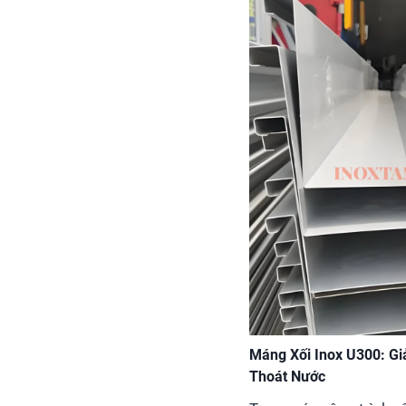
Máng Xối Inox U300: Gi
Thoát Nước