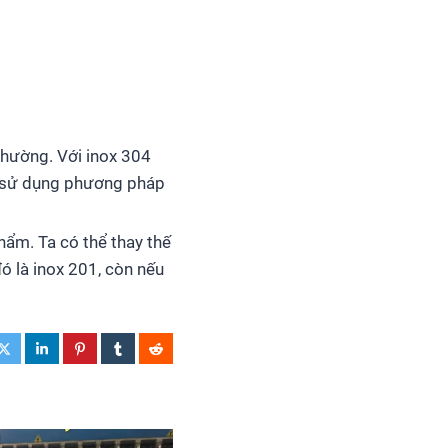
thường. Với inox 304
ể sử dụng phương pháp
hẩm. Ta có thể thay thế
 là inox 201, còn nếu