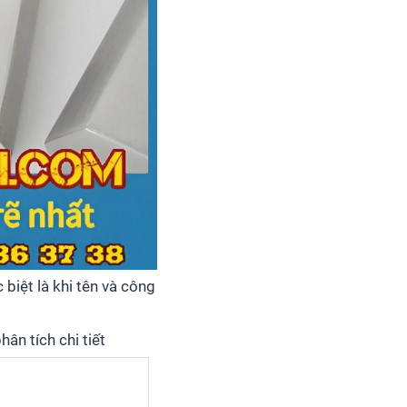
biệt là khi tên và công
ân tích chi tiết