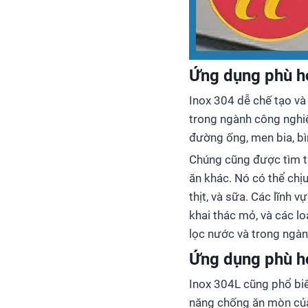
Ứng dụng phù h
Inox 304 dễ chế tạo và
trong ngành công nghi
đường ống, men bia, b
Chúng cũng được tìm thấ
ăn khác. Nó có thể chị
thịt, và sữa. Các lĩnh 
khai thác mỏ, và các lo
lọc nước và trong ngà
Ứng dụng phù h
Inox 304L cũng phổ biế
năng chống ăn mòn của 