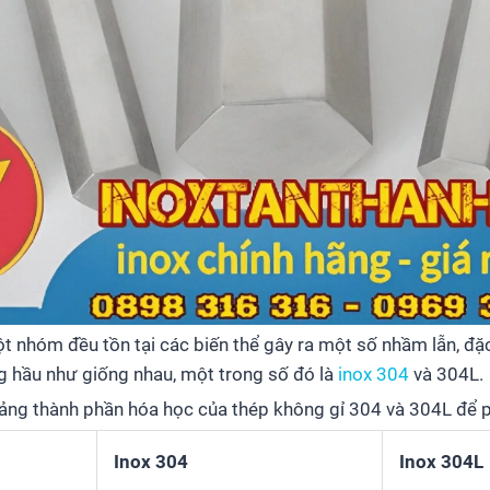
 nhóm đều tồn tại các biến thể gây ra một số nhầm lẫn, đặc 
g hầu như giống nhau, một trong số đó là
inox 304
và 304L.
ảng thành phần hóa học của thép không gỉ 304 và 304L để ph
Inox 304
Inox 304L