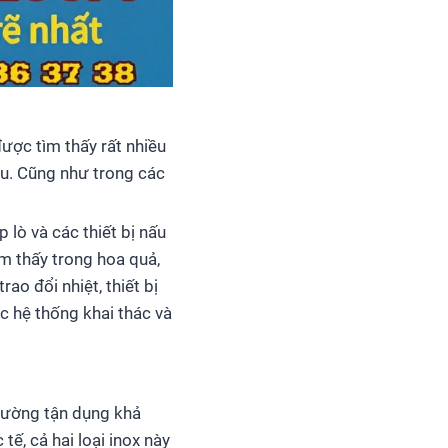
ược tìm thấy rất nhiều
u. Cũng như trong các
 lò và các thiết bị nấu
m thấy trong hoa quả,
ao đổi nhiệt, thiết bị
c hệ thống khai thác và
thường tận dụng khả
ế, cả hai loại inox này