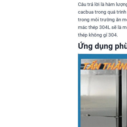
Câu trả lời là hàm lượ
cacbua trong quá trình
trong môi trường ăn mò
mác thép 304L sẽ là m
thép không gỉ 304.
Ứng dụng phù 