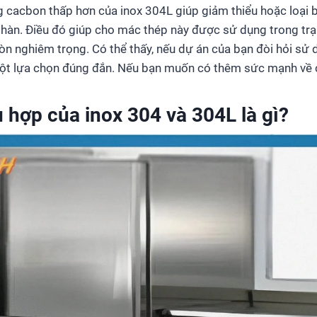
ng cacbon thấp hơn của inox 304L giúp giảm thiểu hoặc loại 
 hàn. Điều đó giúp cho mác thép này được sử dụng trong trạn
n nghiêm trọng. Có thể thấy, nếu dự án của bạn đòi hỏi sử 
ột lựa chọn đúng đắn. Nếu bạn muốn có thêm sức mạnh về 
hợp của inox 304 và 304L là gì?