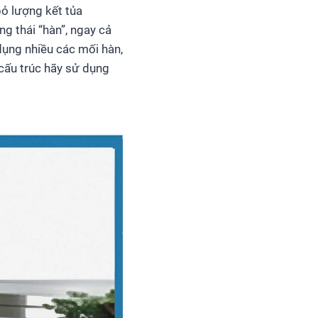
bỏ lượng kết tủa
g thái “hàn”, ngay cả
dụng nhiều các mối hàn,
cấu trúc hãy sử dụng