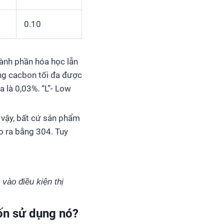
0.10
hành phần hóa học lẫn
ng cacbon tối đa được
 là 0,03%. “L”- Low
 vậy, bất cứ sản phẩm
o ra bằng 304. Tuy
 vào điều kiện thị
uốn sử dụng nó?