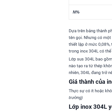
N%
Dựa trên bảng thành ph
tên gọi. Nhưng có một 
thiết lập ở mức 0,08%,
trong inox 304L có thể
Lớp sus 304L bao gồm c
nào tạo ra từ thép khô
nhiên, 304L đang trở nê
Giá thành của i
Thực sự có ít hoặc khô
trường)
Lớp inox 304L y