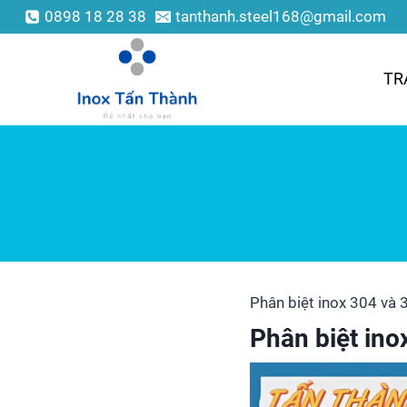
0898 18 28 38
tanthanh.steel168@gmail.com
TR
Phân biệt inox 304 và 
Phân biệt ino