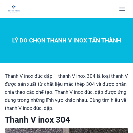
LÝ DO CHỌN THANH V INOX TẤN THÀNH
Thanh V inox đúc dập – thanh V inox 304 là loại thanh V
được sản xuất từ chất liệu mác thép 304 và được phân
chia theo các chế tạo. Thanh V inox đúc, dập được ứng
dụng trong những lĩnh vực khác nhau. Cùng tìm hiểu về
thanh V inox đúc, dập.
Thanh V inox 304