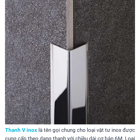
Thanh V inox
là tên gọi chung cho loại vật tư inox được
cung cấp theo dạng thanh với chiều dài cơ bản 6M. Loại