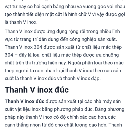
vật tư này có hai cạnh bằng nhau và vuông góc với nhau
tạo thành tiết diện mặt cắt là hình chữ V vì vậy được gọi
là thanh V inox.
Thanh V inox được ứng dụng rộng rãi trong nhiều lĩnh
vực từ trang trí dân dụng đến công nghiệp sản xuất.
Thanh V inox 304 được sản xuất từ chất liệu mác thép
304 – đây là loại chất liệu mác thép được ưa chuộng
nhất trên thị trường hiện nay. Ngoài phân loại theo mác
thép người ta còn phân loại thanh V inox theo các sản
xuất là thanh V inox đúc và thanh V inox dập.
Thanh V inox đúc
Thanh V inox
đúc
được sản xuất tại các nhà máy sản
xuất vật liệu inox băng phương pháp đúc. Bằng phương
pháp này thanh V inox có độ chính xác cao hơn, các
cạnh thẳng nhọn từ đó cho chất lượng cao hơn. Thanh