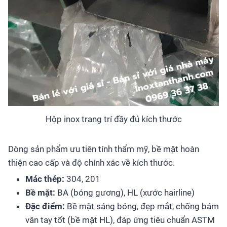
Hộp inox trang trí đầy đủ kích thước
Dòng sản phẩm ưu tiên tính thẩm mỹ, bề mặt hoàn
thiện cao cấp và độ chính xác về kích thước.
Mác thép:
304, 201
Bề mặt:
BA (bóng gương), HL (xước hairline)
Đặc điểm:
Bề mặt sáng bóng, đẹp mắt, chống bám
vân tay tốt (bề mặt HL), đáp ứng tiêu chuẩn ASTM