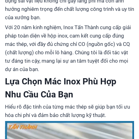
dụng sai vật liệu không chỉ gây lãng phí mà còn ảnh
hưởng nghiêm trọng đến chất lượng công trình và uy tín
của xưởng bạn.
Với 20 năm kinh nghiệm, Inox Tấn Thành cung cấp giải
pháp toàn diện về hộp inox, cam kết cung cấp đúng
mác thép, với đầy đủ chứng chỉ CO (nguồn gốc) và CQ
(chất lượng) cho mỗi lô hàng. Chúng tôi là đối tác vật
tư đáng tin cậy, mang lại sự an tâm tuyệt đối cho mọi
dự án của bạn.
Lựa Chọn Mác Inox Phù Hợp
Nhu Cầu Của Bạn
Hiểu rõ đặc tính của từng mác thép sẽ giúp bạn tối ưu
hóa chi phí và đảm bảo chất lượng kỹ thuật.