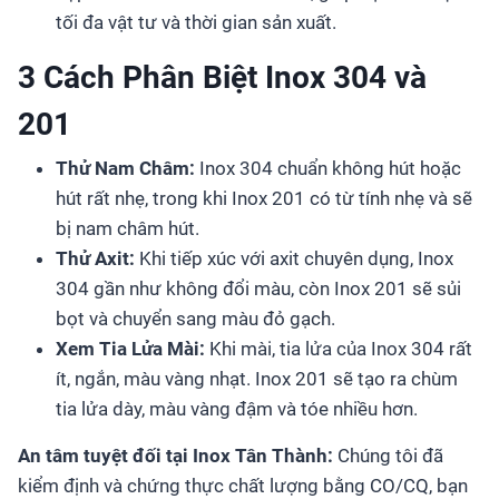
tối đa vật tư và thời gian sản xuất.
3 Cách Phân Biệt Inox 304 và
201
Thử Nam Châm:
Inox 304 chuẩn không hút hoặc
hút rất nhẹ, trong khi Inox 201 có từ tính nhẹ và sẽ
bị nam châm hút.
Thử Axit:
Khi tiếp xúc với axit chuyên dụng, Inox
304 gần như không đổi màu, còn Inox 201 sẽ sủi
bọt và chuyển sang màu đỏ gạch.
Xem Tia Lửa Mài:
Khi mài, tia lửa của Inox 304 rất
ít, ngắn, màu vàng nhạt. Inox 201 sẽ tạo ra chùm
tia lửa dày, màu vàng đậm và tóe nhiều hơn.
An tâm tuyệt đối tại Inox Tân Thành:
Chúng tôi đã
kiểm định và chứng thực chất lượng bằng CO/CQ, bạn