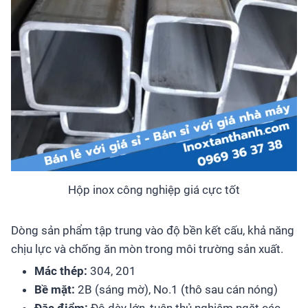
Hộp inox công nghiệp giá cực tốt
Dòng sản phẩm tập trung vào độ bền kết cấu, khả năng
chịu lực và chống ăn mòn trong môi trường sản xuất.
Mác thép:
304, 201
Bề mặt:
2B (sáng mờ), No.1 (thô sau cán nóng)
Đặc điểm:
Độ dày lớn, tuân thủ nghiêm ngặt các