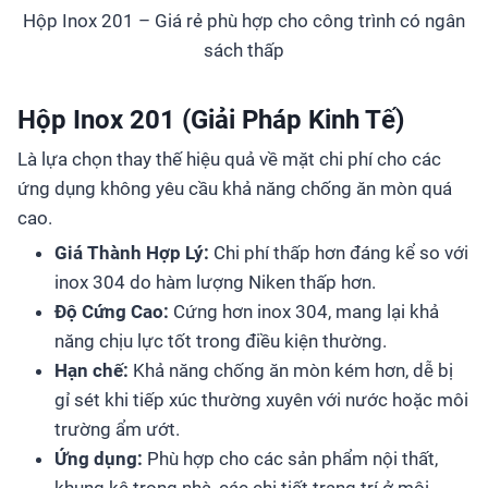
Hộp Inox 201 – Giá rẻ phù hợp cho công trình có ngân
sách thấp
Hộp Inox 201 (Giải Pháp Kinh Tế)
Là lựa chọn thay thế hiệu quả về mặt chi phí cho các
ứng dụng không yêu cầu khả năng chống ăn mòn quá
cao.
Giá Thành Hợp Lý:
Chi phí thấp hơn đáng kể so với
inox 304 do hàm lượng Niken thấp hơn.
Độ Cứng Cao:
Cứng hơn inox 304, mang lại khả
năng chịu lực tốt trong điều kiện thường.
Hạn chế:
Khả năng chống ăn mòn kém hơn, dễ bị
gỉ sét khi tiếp xúc thường xuyên với nước hoặc môi
trường ẩm ướt.
Ứng dụng:
Phù hợp cho các sản phẩm nội thất,
khung kệ trong nhà, các chi tiết trang trí ở môi