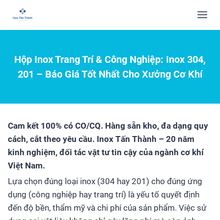
Hộp Inox Trang Trí & Công Nghiệp: Inox 304,
201 – Báo Giá Tốt Nhất Cho Xưởng Cơ Khí
Cam kết 100% có CO/CQ. Hàng sẵn kho, đa dạng quy
cách, cắt theo yêu cầu. Inox Tấn Thành – 20 năm
kinh nghiệm, đối tác vật tư tin cậy của ngành cơ khí
Việt Nam.
Lựa chọn đúng loại inox (304 hay 201) cho đúng ứng
dụng (công nghiệp hay trang trí) là yếu tố quyết định
đến độ bền, thẩm mỹ và chi phí của sản phẩm. Việc sử