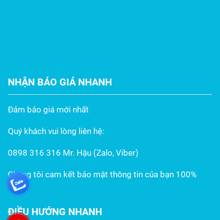
Ống inox
Hộp Inox
Vê – La – Láp Inox
Tấm inox
NHẬN BÁO GIÁ NHANH
Đảm bảo giá mới nhất
Quý khách vui lòng liên hệ:
0898 316 316 Mr. Hậu (Zalo, Viber)
Chúng tôi cam kết bảo mật thông tin của bạn 100%
ĐIỀU HƯỚNG NHANH