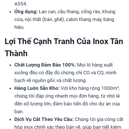
A554.
Ứng dụng:
Lan can, cầu thang, cổng rào, khung
cửa, nội thất (bàn, ghế), cabin thang máy, bảng
hiệu.
Lợi Thế Cạnh Tranh Của Inox Tân
Thành
Chất Lượng Đảm Bảo 100%:
Mọi lô hàng xuất
xưởng đều có đầy đủ chứng chỉ CO và CQ, minh
bạch về nguồn gốc và chất lượng.
Hàng Luôn Sẵn Kho:
Với kho hàng rộng 1000m²,
chúng tôi đáp ứng nhanh mọi đơn hàng, từ nhỏ lẻ
đến số lượng lớn, đảm bảo tiến độ cho dự án của
bạn.
Dịch Vụ Cắt Theo Yêu Cầu:
Chúng tôi gia công cắt
hộp inox chính xác theo bản vẽ, giúp bạn tiết kiệm