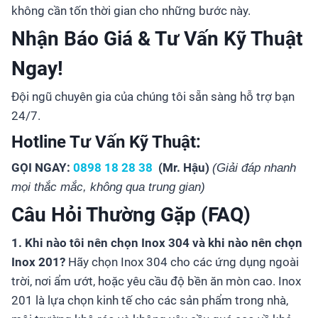
không cần tốn thời gian cho những bước này.
Nhận Báo Giá & Tư Vấn Kỹ Thuật
Ngay!
Đội ngũ chuyên gia của chúng tôi sẵn sàng hỗ trợ bạn
24/7.
Hotline Tư Vấn Kỹ Thuật:
GỌI NGAY:
0898 18 28 38
(Mr. Hậu)
(Giải đáp nhanh
mọi thắc mắc, không qua trung gian)
Câu Hỏi Thường Gặp (FAQ)
1. Khi nào tôi nên chọn Inox 304 và khi nào nên chọn
Inox 201?
Hãy chọn Inox 304 cho các ứng dụng ngoài
trời, nơi ẩm ướt, hoặc yêu cầu độ bền ăn mòn cao. Inox
201 là lựa chọn kinh tế cho các sản phẩm trong nhà,