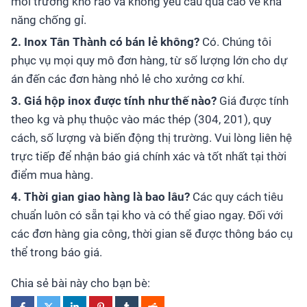
môi trường khô ráo và không yêu cầu quá cao về khả
năng chống gỉ.
2. Inox Tân Thành có bán lẻ không?
Có. Chúng tôi
phục vụ mọi quy mô đơn hàng, từ số lượng lớn cho dự
án đến các đơn hàng nhỏ lẻ cho xưởng cơ khí.
3. Giá hộp inox được tính như thế nào?
Giá được tính
theo kg và phụ thuộc vào mác thép (304, 201), quy
cách, số lượng và biến động thị trường. Vui lòng liên hệ
trực tiếp để nhận báo giá chính xác và tốt nhất tại thời
điểm mua hàng.
4. Thời gian giao hàng là bao lâu?
Các quy cách tiêu
chuẩn luôn có sẵn tại kho và có thể giao ngay. Đối với
các đơn hàng gia công, thời gian sẽ được thông báo cụ
thể trong báo giá.
Chia sẻ bài này cho bạn bè: