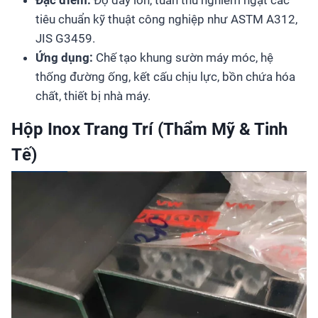
tiêu chuẩn kỹ thuật công nghiệp như ASTM A312,
JIS G3459.
Ứng dụng:
Chế tạo khung sườn máy móc, hệ
thống đường ống, kết cấu chịu lực, bồn chứa hóa
chất, thiết bị nhà máy.
Hộp Inox Trang Trí (Thẩm Mỹ & Tinh
Tế)