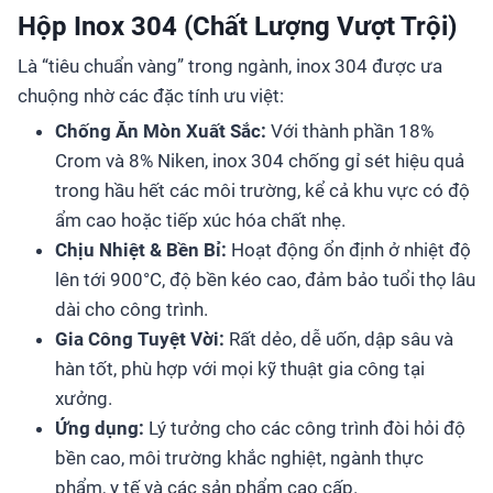
Hộp Inox 304 (Chất Lượng Vượt Trội)
Là “tiêu chuẩn vàng” trong ngành, inox 304 được ưa
chuộng nhờ các đặc tính ưu việt:
Chống Ăn Mòn Xuất Sắc:
Với thành phần 18%
Crom và 8% Niken, inox 304 chống gỉ sét hiệu quả
trong hầu hết các môi trường, kể cả khu vực có độ
ẩm cao hoặc tiếp xúc hóa chất nhẹ.
Chịu Nhiệt & Bền Bỉ:
Hoạt động ổn định ở nhiệt độ
lên tới 900°C, độ bền kéo cao, đảm bảo tuổi thọ lâu
dài cho công trình.
Gia Công Tuyệt Vời:
Rất dẻo, dễ uốn, dập sâu và
hàn tốt, phù hợp với mọi kỹ thuật gia công tại
xưởng.
Ứng dụng:
Lý tưởng cho các công trình đòi hỏi độ
bền cao, môi trường khắc nghiệt, ngành thực
phẩm, y tế và các sản phẩm cao cấp.