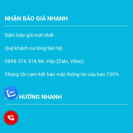
Tấm inox
NHẬN BÁO GIÁ NHANH
Đảm bảo giá mới nhất
Quý khách vui lòng liên hệ:
0898 316 316 Mr. Hậu (Zalo, Viber)
Chúng tôi cam kết bảo mật thông tin của bạn 100%
ĐIỀU HƯỚNG NHANH
Trang chủ
Giới thiệu
Sản phẩm