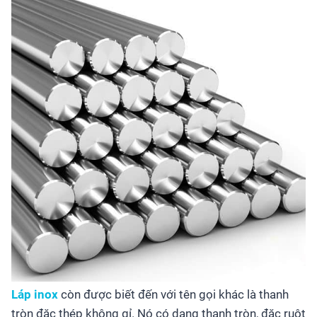
Láp inox
còn được biết đến với tên gọi khác là thanh
tròn đặc thép không gỉ. Nó có dạng thanh tròn, đặc ruột