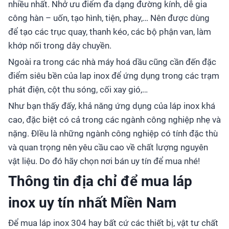
nhiều nhất. Nhở ưu điểm đa dạng đường kính, dễ gia
công hàn – uốn, tạo hình, tiện, phay,… Nên được dùng
để tạo các trục quay, thanh kéo, các bộ phận van, làm
khớp nối trong dây chuyền.
Ngoài ra trong các nhà máy hoá dầu cũng cần đến đặc
điểm siêu bền của lap inox để ứng dụng trong các trạm
phát điện, cột thu sóng, cối xay gió,…
Như bạn thấy đấy, khả năng ứng dụng của láp inox khá
cao, đặc biệt có cả trong các ngành công nghiệp nhẹ và
nặng. ĐIều là những ngành công nghiệp có tính đặc thù
và quan trọng nên yêu cầu cao về chất lượng nguyên
vật liệu. Do đó hãy chọn nơi bán uy tín để mua nhé!
Thông tin địa chỉ để mua láp
inox uy tín nhất Miền Nam
Để mua láp inox 304 hay bất cứ các thiết bị, vật tư chất