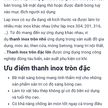
bên trong, bề mặt dạng thô hoặc được đánh bóng tuỳ
vào mục đích người sử dụng
Lap inox có sự đa dạng về kích thước và được làm từ
nhiều mác inox khác nhau (như láp inox 304, 201, 316,
…). Từ đó mang đến sự ứng dụng khác nhau, ví
dụ
thanh inox tròn nhỏ
ứng dụng trong sản xuất đồ gia
dụng, móc áo, then cửa, móng betong, trang trí nội thất,
…
Thanh Inox tròn đặc lớn
được ứng dụng trong công
nghiệp đóng tàu biển, sản xuất phụ kiện cơ khí.
Ưu điểm thanh inox tròn đặc
Bề mặt sáng bóng mang tính thẩm mỹ cho những
sản phẩm sản trí có độ sáng bóng cao.
Làm từ vật liệu thép không gỉ có độ bền sử dụng
và tuổi thọ cao.
Có khả năng chống ăn mòn tốt ngay cả trong điều