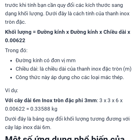
trước khi tính bạn cần quy đổi các kích thước sang
dạng khối lượng. Dưới đây là cách tính của thanh inox
tròn đặc.
Khối lượng = Đường kính x Đường kính x Chiều dài x
0.00622
Trong đó:
Đường kính có đơn vị mm
Chiều dài: là chiều dài của thanh inox đặc tròn (m)
Công thức này áp dụng cho các loại mác thép.
Ví dụ:
Với cây dài 6m Inox tròn đặc phi 3mm
: 3 x 3 x 6 x
0.00622 = 0.33588 kg
Dưới đây là bảng quy đổi khối lượng tương đương với
cây láp inox dài 6m.
Một số ứng dụng phổ biến của