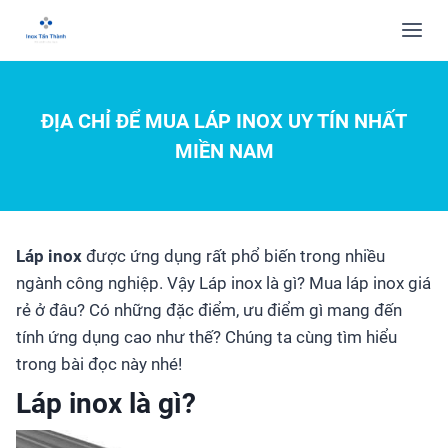
ĐỊA CHỈ ĐỂ MUA LÁP INOX UY TÍN NHẤT
MIỀN NAM
Láp
inox
được ứng dụng rất phổ biến trong nhiều
ngành công nghiệp. Vậy Láp inox là gì? Mua láp inox giá
rẻ ở đâu? Có những đặc điểm, ưu điểm gì mang đến
tính ứng dụng cao như thế? Chúng ta cùng tìm hiểu
trong bài đọc này nhé!
Láp
inox là gì?