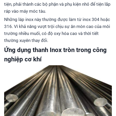
tiện, phải thành các bộ phận và phụ kiện nhỏ để tiện lắp
ráp vào máy móc tàu.
Những láp inox này thường được làm từ inox 304 hoặc
316. Vì khả năng vượt trội chịu sự ăn mòn cao của môi
trường nhiều muối, có độ oxy hóa cao và thời tiết
thường xuyên thay đổi.
Ứng dụng thanh Inox tròn trong công
nghiệp cơ khí