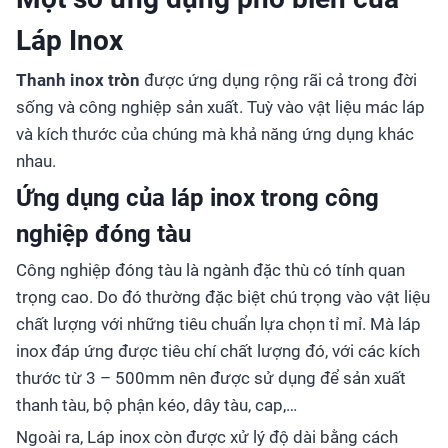
Láp Inox
Thanh inox tròn
được ứng dụng rộng rãi cả trong đời
sống và công nghiệp sản xuất. Tuỳ vào vật liệu mác láp
và kích thước của chúng mà khả năng ứng dụng khác
nhau.
Ứng dụng của láp inox trong công
nghiệp đóng tàu
Công nghiệp đóng tàu là ngành đặc thù có tính quan
trọng cao. Do đó thường đặc biệt chú trọng vào vật liệu
chất lượng với những tiêu chuẩn lựa chọn tỉ mỉ. Mà láp
inox đáp ứng được tiêu chí chất lượng đó, với các kích
thước từ 3 – 500mm nên được sử dụng để sản xuất
thanh tàu, bộ phận kéo, dây tàu, cap,…
Ngoài ra, Láp inox còn được xử lý độ dài bằng cách