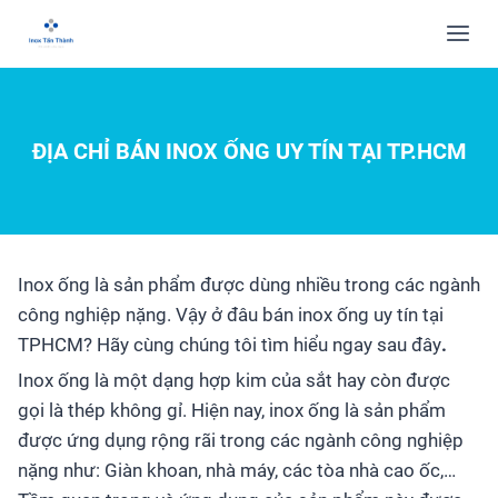
ĐỊA CHỈ BÁN INOX ỐNG UY TÍN TẠI TP.HCM
Inox ống là sản phẩm được dùng nhiều trong các ngành
công nghiệp nặng. Vậy ở đâu bán inox ống uy tín tại
TPHCM? Hãy cùng chúng tôi tìm hiểu ngay sau đây
.
Inox ống là một dạng hợp kim của sắt hay còn được
gọi là thép không gỉ. Hiện nay, inox ống là sản phẩm
được ứng dụng rộng rãi trong các ngành công nghiệp
nặng như: Giàn khoan, nhà máy, các tòa nhà cao ốc,…