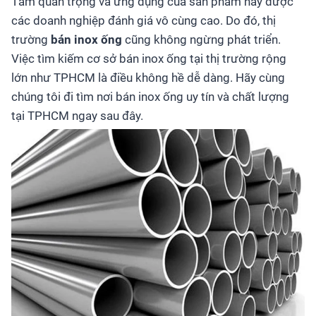
Tầm quan trọng và ứng dụng của sản phẩm này được
các doanh nghiệp đánh giá vô cùng cao. Do đó, thị
trường
bán inox ống
cũng không ngừng phát triển.
Việc tìm kiếm cơ sở bán inox ống tại thị trường rộng
lớn như TPHCM là điều không hề dễ dàng. Hãy cùng
chúng tôi đi tìm nơi bán inox ống uy tín và chất lượng
tại TPHCM ngay sau đây.