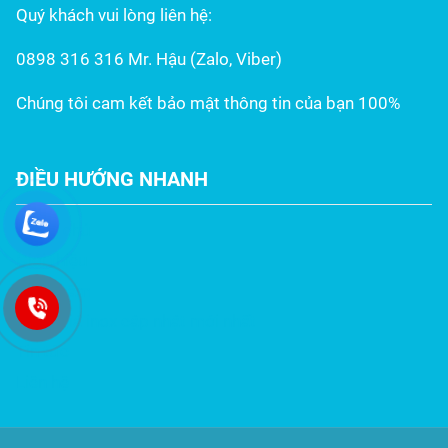
Quý khách vui lòng liên hệ:
0898 316 316 Mr. Hậu (Zalo, Viber)
Chúng tôi cam kết bảo mật thông tin của bạn 100%
ĐIỀU HƯỚNG NHANH
Trang chủ
Giới thiệu
Sản phẩm
Bảng giá inox cập nhật mới nhất
Tin tức
Liên hệ