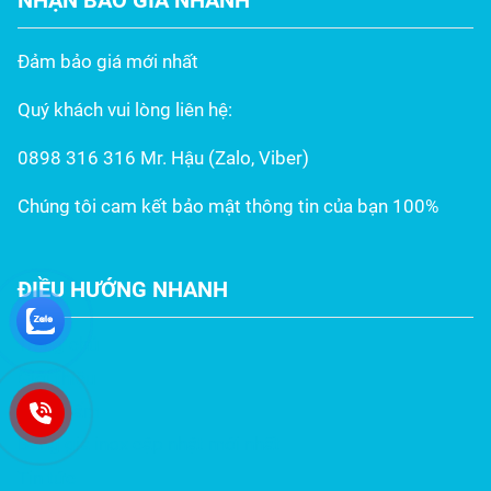
Đảm bảo giá mới nhất
Quý khách vui lòng liên hệ:
0898 316 316 Mr. Hậu (Zalo, Viber)
Chúng tôi cam kết bảo mật thông tin của bạn 100%
ĐIỀU HƯỚNG NHANH
Trang chủ
Giới thiệu
Sản phẩm
Bảng giá inox cập nhật mới nhất
Tin tức