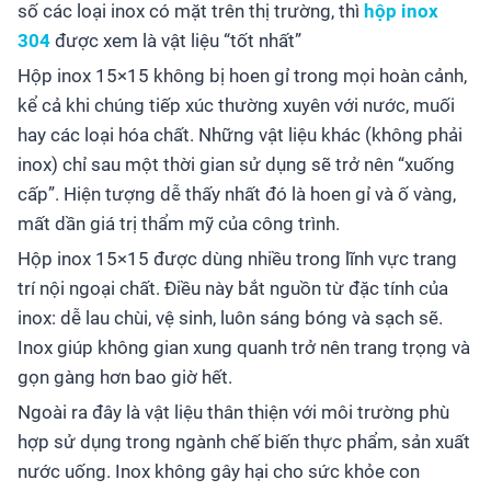
số các loại inox có mặt trên thị trường, thì
hộp inox
304
được xem là vật liệu “tốt nhất”
Hộp inox 15×15 không bị hoen gỉ trong mọi hoàn cảnh,
kể cả khi chúng tiếp xúc thường xuyên với nước, muối
hay các loại hóa chất. Những vật liệu khác (không phải
inox) chỉ sau một thời gian sử dụng sẽ trở nên “xuống
cấp”. Hiện tượng dễ thấy nhất đó là hoen gỉ và ố vàng,
mất dần giá trị thẩm mỹ của công trình.
Hộp inox 15×15 được dùng nhiều trong lĩnh vực trang
trí nội ngoại chất. Điều này bắt nguồn từ đặc tính của
inox: dễ lau chùi, vệ sinh, luôn sáng bóng và sạch sẽ.
Inox giúp không gian xung quanh trở nên trang trọng và
gọn gàng hơn bao giờ hết.
Ngoài ra đây là vật liệu thân thiện với môi trường phù
hợp sử dụng trong ngành chế biến thực phẩm, sản xuất
nước uống. Inox không gây hại cho sức khỏe con