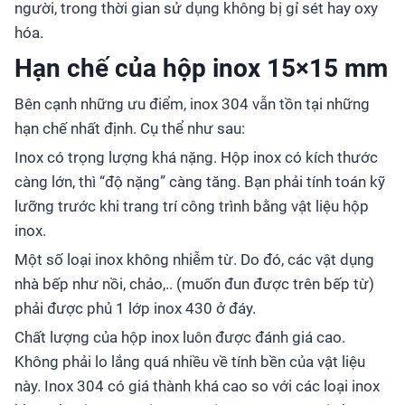
người, trong thời gian sử dụng không bị gỉ sét hay oxy
hóa.
Hạn chế của hộp inox 15×15 mm
Bên cạnh những ưu điểm, inox 304 vẫn tồn tại những
hạn chế nhất định. Cụ thể như sau:
Inox có trọng lượng khá nặng. Hộp inox có kích thước
càng lớn, thì “độ nặng” càng tăng. Bạn phải tính toán kỹ
lưỡng trước khi trang trí công trình bằng vật liệu hộp
inox.
Một số loại inox không nhiễm từ. Do đó, các vật dụng
nhà bếp như nồi, chảo,.. (muốn đun được trên bếp từ)
phải được phủ 1 lớp inox 430 ở đáy.
Chất lượng của hộp inox luôn được đánh giá cao.
Không phải lo lắng quá nhiều về tính bền của vật liệu
này. Inox 304 có giá thành khá cao so với các loại inox