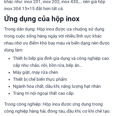
khác như: inox 201, inox 202, inox 430,… nên giá hộp
inox 304 15×15 đắt hơn tất cả.
Ứng dụng của hộp inox
Trong dân dụng: Hộp inox được ưa chuộng sử dụng
trong cuộc sống hàng ngày với nhiều lĩnh vực khác
nhau nhờ ưu điểm khó bay màu và biến dạng nên được
dùng làm:
Thiết bị bếp gia đình gia dụng và công nghiệp cao
cấp như chảo, nồi, bồn rửa, bếp ăn…
Máy giặt, máy rửa chén
Thiết bị chế biến thực phẩm
Ngành hóa chất, dầu khí, năng lượng hạt nhân
Trang trí nội ngoại thất cao cấp.
Trong công nghiệp: Hộp inox được ứng dụng trong
công nghiệp hàng hải, đóng tàu, dầu khí, cơ khí chế tạo.