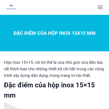
ĐẶC ĐIỂM CỦA HỘP INOX 15X15 MM
Hộp inox 15×15, với lợi thế là vừa nhỏ gọn vừa dẻo dai,
rất thích hợp cho những thiết kế chi tiết trong các công
trình xây dựng dân dụng, trong trang trí nội thất.
Đặc điểm của hộp inox 15×15
mm