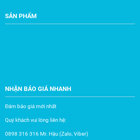
SẢN PHẨM
Cuộn inox
Ống inox
Hộp Inox
Vê – La – Láp Inox
Tấm inox
NHẬN BÁO GIÁ NHANH
Đảm bảo giá mới nhất
Quý khách vui lòng liên hệ:
0898 316 316 Mr. Hậu (Zalo, Viber)