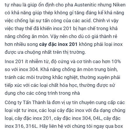
tự nhau là giúp ổn định cho pha Austenitic nhưng Niken
có khả năng giúp thép không gỉ tăng đáng kể khả năng
việc chống lại sự tấn công của các acid. Chính vì vậy
việc thay thế đã khiến inox 201 bị hạn chế trong khả
năng chống ăn mòn. Vậy nên cho dù có giá thành rẻ
hơn nhiều song
cây đặc inox 201
không phải loại inox
được ưa chuộng nhất trên thị trường.
Inox 201 ít nhiễm từ, độ cứng và cơ tính cao hơn 10%
so với inox 304. Khả năng chống ăn mòn trung bình,
tránh các môi trường khắc nghiệt, thường xuyên phải
tiếp xúc với các loại chất hóa học, thường được sử
dụng cho các công trình trong nhà
Công ty Tấn Thành là đơn vị uy tín chuyên cung cấp các
loại vật tư inox, các loại cây đặc inox với đa dạng chủng
loại, cây đặc inox 201, cây đặc inox 304, 04L, cây đặc
inox 316, 316L. Hãy liên hệ với chúng tôi ngay qua box