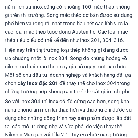
năm lịch sử inox cũng có khoảng 100 mác thép không
gỉ trên thị trường. Song mác thép cơ bản được sử dụng
phổ biến và rộng rãi nhất trong hầu hết các lĩnh vực là
các loại mác thép tuộc dòng Austenitic. Các loại mác
thép tiêu biểu có thể kể đến như inox 201, 304, 316.
Hiện nay trên thị trường loại thép không gỉ đang được
ưa chuộng nhất là inox 304. Song do khủng hoảng về
niken mà loại mác thép này giá cả ngày một cao hơn.
Một số chủ đầu tư, doanh nghiệp và khách hàng đã lựa
chọn
cây inox đặc 201
để thay thế cho inox 304 trong
những trường hợp không cần thiết để cắt giảm chi phí.
So với inox 304 thì inox có độ cứng cao hơn, song khả
năng chống ăn mòn lại thấp hơn và thường chỉ được sử
dụng cho những công trình hay sản phẩm được lắp đặt
tại các môi trường nhẹ và vừa phải do việc thay thế
Niken = Mangan với tỉ lệ 2:1. Tuy có chức năng tương