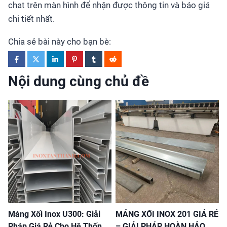
chat trên màn hình để nhận được thông tin và báo giá
chi tiết nhất.
Chia sẻ bài này cho bạn bè:
Nội dung cùng chủ đề
Máng Xối Inox U300: Giải
MÁNG XỐI INOX 201 GIÁ RẺ
Pháp Giá Rẻ Cho Hệ Thống
– GIẢI PHÁP HOÀN HẢO