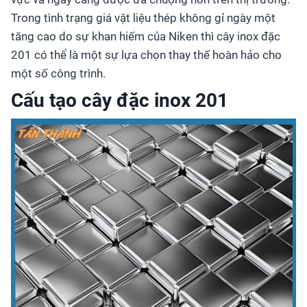
Trong tình trạng giá vật liệu thép không gỉ ngày một
tăng cao do sự khan hiếm của Niken thì cây inox đặc
201 có thể là một sự lựa chọn thay thế hoàn hảo cho
một số công trình.
Cấu tạo cây đặc inox 201