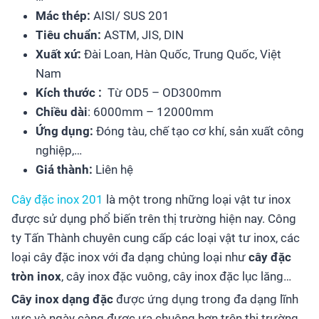
Mác thép:
AISI/ SUS 201
Tiêu chuẩn:
ASTM, JIS, DIN
Xuất xứ:
Đài Loan, Hàn Quốc, Trung Quốc, Việt
Nam
Kích thước :
Từ OD5 – OD300mm
Chiều dài
: 6000mm – 12000mm
Ứng dụng:
Đóng tàu, chế tạo cơ khí, sản xuất công
nghiệp,…
Giá thành:
Liên hệ
Cây đặc inox 201
là một trong những loại vật tư inox
được sử dụng phổ biến trên thị trường hiện nay. Công
ty Tấn Thành chuyên cung cấp các loại vật tư inox, các
loại cây đặc inox với đa dạng chủng loại như
cây đặc
tròn inox
, cây inox đặc vuông, cây inox đặc lục lăng…
Cây inox dạng đặc
được ứng dụng trong đa dạng lĩnh
vực và ngày càng được ưa chuộng hơn trên thị trường.