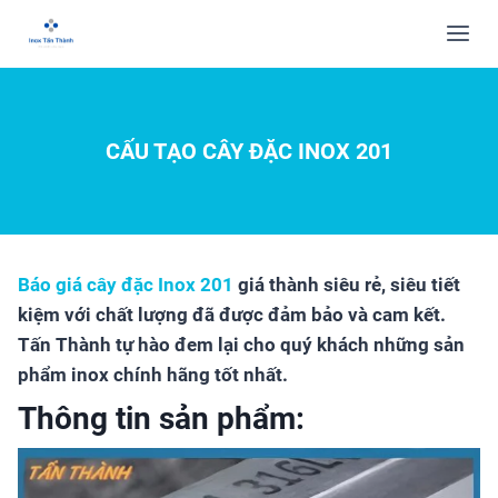
CẤU TẠO CÂY ĐẶC INOX 201
Báo giá cây đặc Inox 201
giá thành siêu rẻ, siêu tiết
kiệm với chất lượng đã được đảm bảo và cam kết.
Tấn Thành tự hào đem lại cho quý khách những sản
phẩm inox chính hãng tốt nhất.
Thông tin sản phẩm: