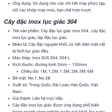
Ứng dụng: Sử dụng cho các chi tiết máy phức tạp,
nối các khớp máy móc, hạn chế trơn trượt.
Cây đặc inox lục giác 304
Tên sản phẩm: Cây đặc lục giác inox 304 , cây đặc
inox lục giác, láp đặc lục giác.
Miêu tả: Cây đặc nguyên khối, có tiết diện mặt cắt
là hình lục giác đều.
Mác thép: Inox SUS 304, 304 L
Kích thước: đường kính 3mm – 150mm
Chiều dài: 1M, 1.2M, 1.5M, 2M, 3M, 6M
Bề mặt: No.1, No.2B
Xuất xứ: Trung Quốc, Đài Loan, Hàn Quốc, Việt
Nam..
Giá thành: Liên hệ trực tiếp
Cây đặc inox lục giác được ứng dụng phổ biến
trong ngành công nghiệp nước giải khát, bia rượu,