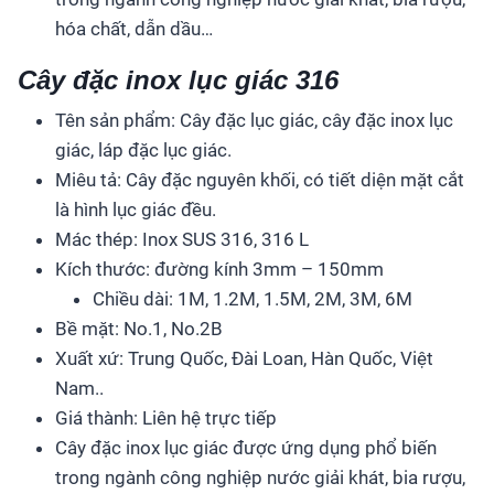
hóa chất, dẫn dầu…
Cây đặc inox lục giác 316
Tên sản phẩm: Cây đặc lục giác, cây đặc inox lục
giác, láp đặc lục giác.
Miêu tả: Cây đặc nguyên khối, có tiết diện mặt cắt
là hình lục giác đều.
Mác thép: Inox SUS 316, 316 L
Kích thước: đường kính 3mm – 150mm
Chiều dài: 1M, 1.2M, 1.5M, 2M, 3M, 6M
Bề mặt: No.1, No.2B
Xuất xứ: Trung Quốc, Đài Loan, Hàn Quốc, Việt
Nam..
Giá thành: Liên hệ trực tiếp
Cây đặc inox lục giác được ứng dụng phổ biến
trong ngành công nghiệp nước giải khát, bia rượu,