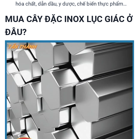
hóa chất, dẫn dầu, y dược, chế biến thực phẩm…
MUA CÂY ĐẶC INOX LỤC GIÁC Ở
ĐÂU?