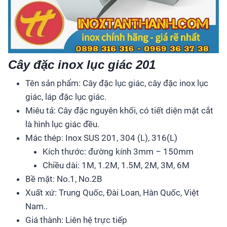
Cây đặc inox lục giác 201
Tên sản phẩm: Cây đặc lục giác, cây đặc inox lục
giác, láp đặc lục giác.
Miêu tả: Cây đặc nguyên khối, có tiết diện mặt cắt
là hình lục giác đều.
Mác thép: Inox SUS 201, 304 (L), 316(L)
Kích thước: đường kính 3mm – 150mm
Chiều dài: 1M, 1.2M, 1.5M, 2M, 3M, 6M
Bề mặt: No.1, No.2B
Xuất xứ: Trung Quốc, Đài Loan, Hàn Quốc, Việt
Nam..
Giá thành: Liên hệ trực tiếp