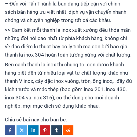
– Đến với Tấn Thành là bạn đang tiếp cận với chính
sách bán hàng ưu việt nhất, dịch vụ vận chuyển nhanh
chóng và chuyên nghiệp trong tất cả các khâu.
>> Cam kết mỗi thanh la inox xuất xưởng đều thỏa mãn
những đòi hỏi cao nhất từ phía khách hàng, không chỉ
về đặc điểm kĩ thuật hay cơ lý tính mà còn bởi báo giá
thanh la inox 304 hoàn toàn tương xứng với chất lượng.
Bên cạnh thanh la inox thì chúng tôi còn được khách
hàng biết đến từ nhiều loại vật tư chất lượng khác như
thanh V inox, cây dặc inox vuông, tròn, ống inox,…đầy đủ
kích thước và mác thép (bao gồm inox 201, inox 430,
inox 304 và inox 316), có thể dùng cho mọi doanh
nghiệp, mọi mục đích sử dụng khác nhau.
Chia sẻ bài này cho bạn bè: