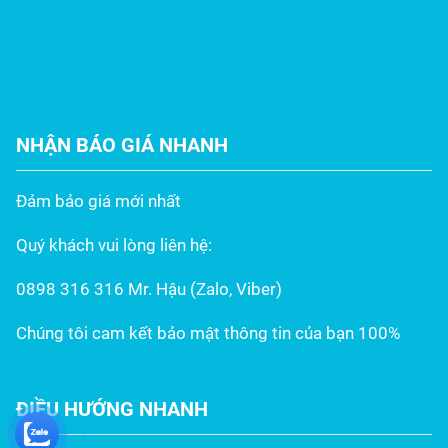
Hộp Inox
Vê – La – Láp Inox
Tấm inox
NHẬN BÁO GIÁ NHANH
Đảm bảo giá mới nhất
Quý khách vui lòng liên hệ:
0898 316 316 Mr. Hậu (Zalo, Viber)
Chúng tôi cam kết bảo mật thông tin của bạn 100%
ĐIỀU HƯỚNG NHANH