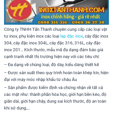
Công ty TNHH Tấn Thành chuyên cung cấp các loại vật
tư inox, phụ kiện inox các loại
lap đặc inox
, cây đặc inox
304, cây đặc inox 304L, cây đặc 316, 316L, cây đặc
inox 201… Kích thước, mẫu mã đa dạng đảm bảo giá
cạnh tranh nhất thị trường hiện nay với các tiêu chí:
– Đa dạng về chủng loại, độ dày, kiểu dáng thiết kế
– Được sản xuất theo quy trình hoàn toàn khép kín, hiện
đại với máy móc nhập khẩu từ châu Âu
– Sản phẩm được kiểm định và chứng nhận về tất cả
các mặt như: thành phần hóa học, giới hạn bền kéo, độ
giãn dài, giới hạn chảy, dung sai kích thước, độ an toàn
khi sử dụng,…