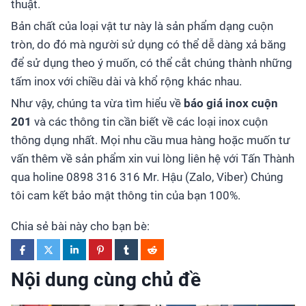
thuật.
Bản chất của loại vật tư này là sản phẩm dạng cuộn
tròn, do đó mà người sử dụng có thể dễ dàng xả băng
để sử dụng theo ý muốn, có thể cắt chúng thành những
tấm inox với chiều dài và khổ rộng khác nhau.
Như vậy, chúng ta vừa tìm hiểu về
báo giá inox cuộn
201
và các thông tin cần biết về các loại inox cuộn
thông dụng nhất. Mọi nhu cầu mua hàng hoặc muốn tư
vấn thêm về sản phẩm xin vui lòng liên hệ với Tấn Thành
qua holine 0898 316 316 Mr. Hậu (Zalo, Viber) Chúng
tôi cam kết bảo mật thông tin của bạn 100%.
Chia sẻ bài này cho bạn bè:
Nội dung cùng chủ đề