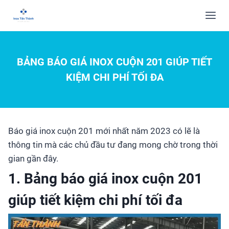
BẢNG BÁO GIÁ INOX CUỘN 201 GIÚP TIẾT
KIỆM CHI PHÍ TỐI ĐA
Báo giá inox cuộn 201 mới nhất năm 2023 có lẽ là
thông tin mà các chủ đầu tư đang mong chờ trong thời
gian gần đây.
1. Bảng báo giá inox cuộn 201
giúp tiết kiệm chi phí tối đa