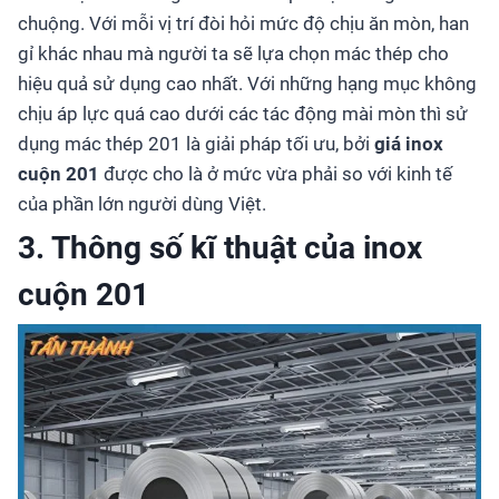
chuộng. Với mỗi vị trí đòi hỏi mức độ chịu ăn mòn, han
gỉ khác nhau mà người ta sẽ lựa chọn mác thép cho
hiệu quả sử dụng cao nhất. Với những hạng mục không
chịu áp lực quá cao dưới các tác động mài mòn thì sử
dụng mác thép 201 là giải pháp tối ưu, bởi
giá inox
cuộn 201
được cho là ở mức vừa phải so với kinh tế
của phần lớn người dùng Việt.
3. Thông số kĩ thuật của inox
cuộn 201