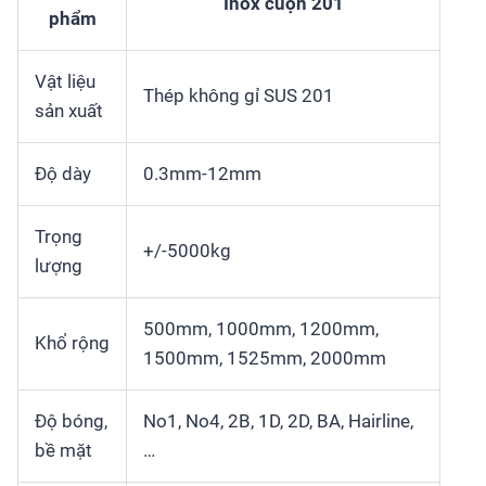
Inox cuộn 201
phẩm
Vật liệu
Thép không gỉ SUS 201
sản xuất
Độ dày
0.3mm-12mm
Trọng
+/-5000kg
lượng
500mm, 1000mm, 1200mm,
Khổ rộng
1500mm, 1525mm, 2000mm
Độ bóng,
No1, No4, 2B, 1D, 2D, BA, Hairline,
bề mặt
…