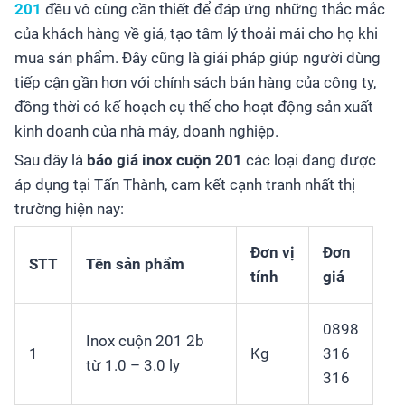
201
đều vô cùng cần thiết để đáp ứng những thắc mắc
của khách hàng về giá, tạo tâm lý thoải mái cho họ khi
mua sản phẩm. Đây cũng là giải pháp giúp người dùng
tiếp cận gần hơn với chính sách bán hàng của công ty,
đồng thời có kế hoạch cụ thể cho hoạt động sản xuất
kinh doanh của nhà máy, doanh nghiệp.
Sau đây là
báo giá inox cuộn 201
các loại đang được
áp dụng tại Tấn Thành, cam kết cạnh tranh nhất thị
trường hiện nay:
Đơn vị
Đơn
STT
Tên sản phẩm
tính
giá
0898
Inox cuộn 201 2b
1
Kg
316
từ 1.0 – 3.0 ly
316