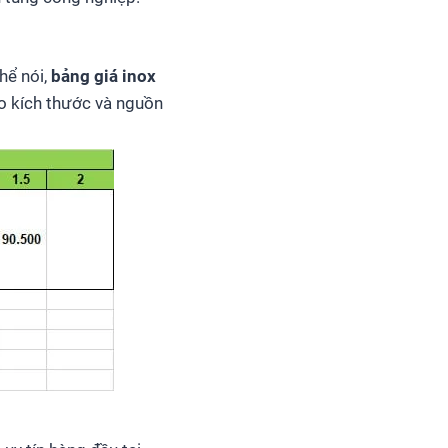
hể nói,
bảng giá inox
o kích thước và nguồn