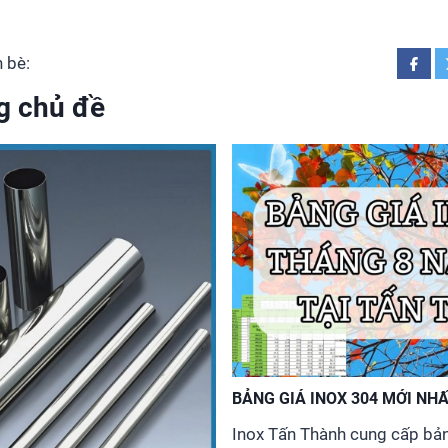
 bè:
g chủ đề
BẢNG GIÁ INOX 304 MỚI NH
Inox Tấn Thành cung cấp bản