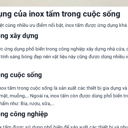
ụng của inox tấm trong cuộc sống
ệt cùng nhiều ưu điểm nổi bật, inox tấm được ứng dụng khá 
ong xây dựng
ược ứng dụng phổ biến trong công nghiệp xây dựng nhà cửa, cô
 tính sáng bóng đẹp nên vật liệu này cũng được dùng nhiều và
ong cuộc sống
ox tấm trong cuộc sống là sản xuất các thiết bị gia dụng và 
 mặt, muỗng,… Ngoài ra, inox tấm còn được dùng phổ biến t
hẩm như: Bia, rượu, sữa,…
ong công nghiệp
x tấm được sử dụng phổ biến để sản xuất các thiết bị và ph