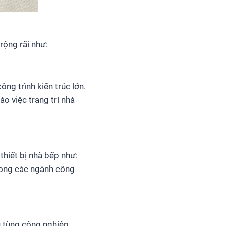
rộng rãi như:
ng trình kiến trúc lớn.
o việc trang trí nhà
thiết bị nhà bếp như:
rong các ngành công
ụ tùng công nghiệp.