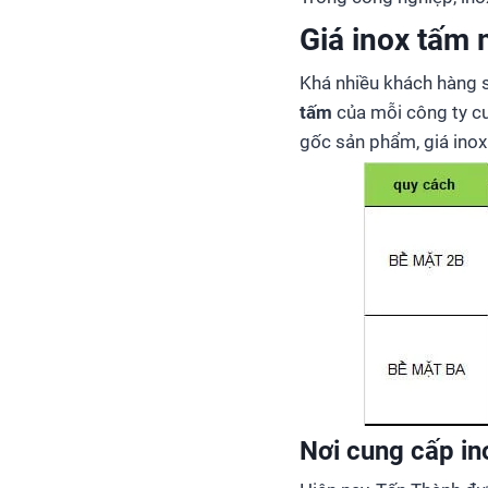
Giá inox tấm 
Khá nhiều khách hàng s
tấm
của mỗi công ty cu
gốc sản phẩm, giá inox
Nơi cung cấp in