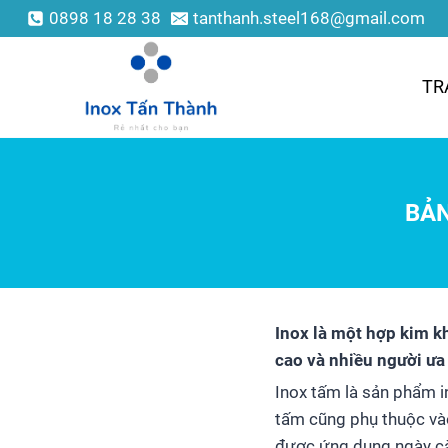
0898 18 28 38
tanthanh.steel168@gmail.com
TR
BẢN
Inox là một hợp kim k
cao và nhiều người ưa
Inox tấm là sản phẩm 
tấm cũng phụ thuộc vào
được ứng dụng ngày càn