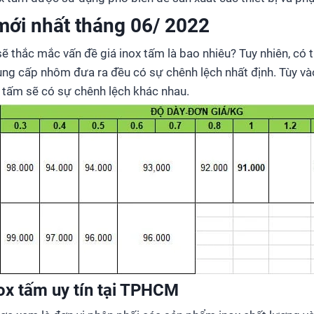
mới nhất tháng 06/ 2022
ẽ thắc mắc vấn đề giá inox tấm là bao nhiêu? Tuy nhiên, có t
ng cấp nhôm đưa ra đều có sự chênh lệch nhất định. Tùy và
 tấm sẽ có sự chênh lệch khác nhau.
ox tấm uy tín tại TPHCM