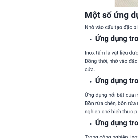
Một số ứng d
Nhờ vào cấu tạo đặc bi
Ứng dụng tr
Inox tấm là vật liệu đ
Đồng thời, nhờ vào đặc
cửa.
Ứng dụng tr
Ứng dụng nổi bật của in
Bồn rửa chén, bồn rửa
nghiệp chế biến thực p
Ứng dụng tr
Trong công nghiệp, ino