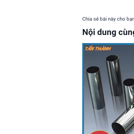
Chia sẻ bài này cho bạn
Nội dung cùn