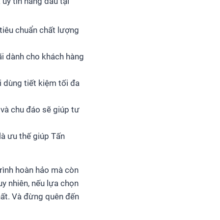
uy tín hàng đầu tại
tiêu chuẩn chất lượng
đãi dành cho khách hàng
dùng tiết kiệm tối đa
và chu đáo sẽ giúp tư
là ưu thế giúp Tấn
trình hoàn hảo mà còn
uy nhiên, nếu lựa chọn
nhất. Và đừng quên đến