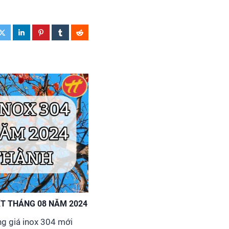
ẤT THÁNG 08 NĂM 2024
g giá inox 304 mới