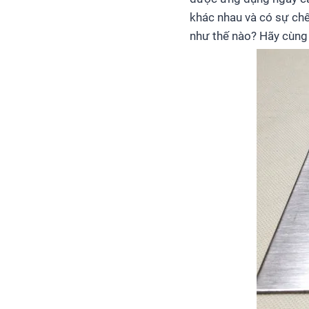
khác nhau và có sự chê
như thế nào? Hãy cùng c